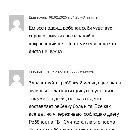
Екатерина
08.02.2025 в 04:23
- Ответить
Ем все подряд, ребенок себя чувствует
хорошо, никаких высыпаний и
покраснений нет. Поэтому я уверена что
диета не нужна
Татьяна
13.12.2024 в 15:27
- Ответить
Здравствуйте, ребёнку 2 месяца цвет кала
зелёный-салатовый присутствует слизь
Так уже 4-5 дней , не сказать , что
доставляет ребёнку боль и тд. Всё как
всегда , но я переживаю, соблюдаю диету
Ребёнок на ГВ . Считается ли это норма .
До этого ребёнок ходил жёлтым цветом.