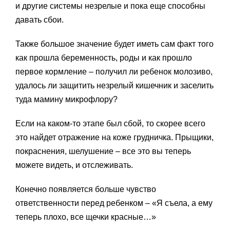
и другие системы незрелые и пока еще способны
давать сбои.
Также большое значение будет иметь сам факт того
как прошла беременность, роды и как прошло
первое кормление – получил ли ребенок молозиво,
удалось ли защитить незрелый кишечник и заселить
туда мамину микрофлору?
Если на каком-то этапе был сбой, то скорее всего
это найдет отражение на коже грудничка. Прыщики,
покраснения, шелушение – все это вы теперь
можете видеть, и отслеживать.
Конечно появляется больше чувство
ответственности перед ребенком – «Я съела, а ему
теперь плохо, все щечки красные…»