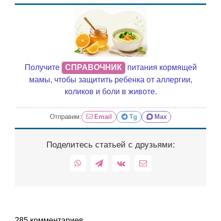
Получите
СПРАВОЧНИК
питания кормящей
мамы, чтобы защитить ребенка от аллергии,
коликов и боли в животе.
Отправим:
Email
Tg
Max
Поделитесь статьей с друзьями:
WhatsApp
Telegram
Vk
Email
285 комментариев