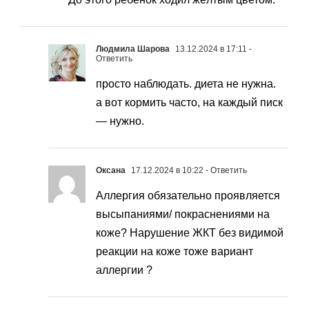
Людмила Шарова
13.12.2024 в 17:11
-
Ответить
просто наблюдать. диета не нужна.
а вот кормить часто, на каждый писк
— нужно.
Оксана
17.12.2024 в 10:22
- Ответить
Аллергия обязательно проявляется
высыпаниями/ покраснениями на
коже? Нарушение ЖКТ без видимой
реакции на коже тоже вариант
аллергии ?