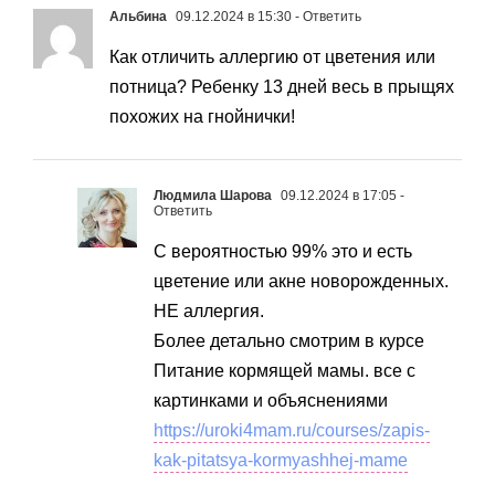
Альбина
09.12.2024 в 15:30
- Ответить
Как отличить аллергию от цветения или
потница? Ребенку 13 дней весь в прыщях
похожих на гнойнички!
Людмила Шарова
09.12.2024 в 17:05
-
Ответить
С вероятностью 99% это и есть
цветение или акне новорожденных.
НЕ аллергия.
Более детально смотрим в курсе
Питание кормящей мамы. все с
картинками и объяснениями
https://uroki4mam.ru/courses/zapis-
kak-pitatsya-kormyashhej-mame