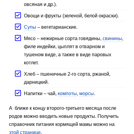
овсяная и др.).
Овощи и фрукты (зеленой, белой окраски).
Супы
– вегетарианские.
Мясо – нежирные сорта говядины,
свинины
,
филе индейки, цыплят в отварном и
тушеном виде, а также в виде паровых
котлет.
Хлеб – пшеничные 2-го сорта, ржаной,
дарницкий.
Напитки – чай,
компоты
,
морсы
.
А ближе к концу второго-третьего месяца после
родов можно вводить новые продукты. Получить
справочник питания кормящей мамы можно на
этой странице
.