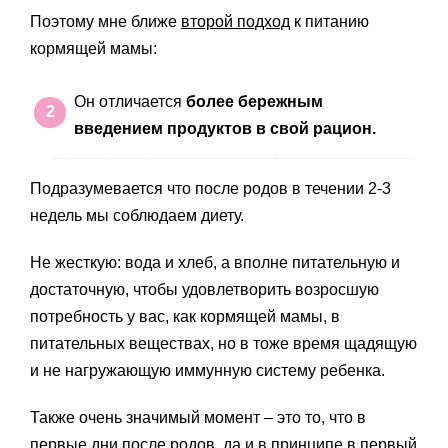
Поэтому мне ближе
второй подход
к питанию
кормящей мамы:
Он отличается
более бережным
введением продуктов в свой рацион.
Подразумевается что после родов в течении 2-3
недель мы соблюдаем диету.
Не жесткую: вода и хлеб, а вполне питательную и
достаточную, чтобы удовлетворить возросшую
потребность у вас, как кормящей мамы, в
питательных веществах, но в тоже время щадящую
и не нагружающую иммунную систему ребенка.
Также очень значимый момент – это то, что в
первые дни после родов, да и в принципе в первый