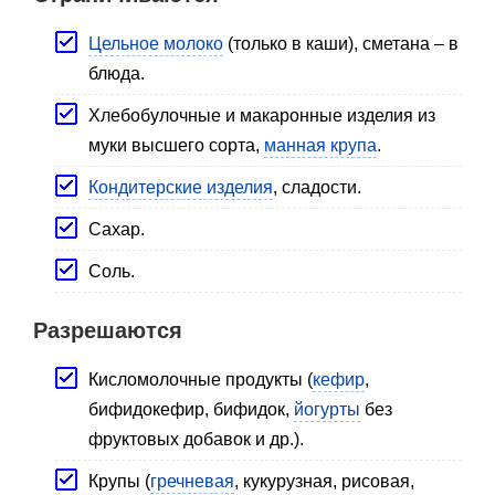
Цельное молоко
(только в каши), сметана – в
блюда.
Хлебобулочные и макаронные изделия из
муки высшего сорта,
манная крупа
.
Кондитерские изделия
, сладости.
Сахар.
Соль.
Разрешаются
Кисломолочные продукты (
кефир
,
бифидокефир, бифидок,
йогурты
без
фруктовых добавок и др.).
Крупы (
гречневая
, кукурузная, рисовая,