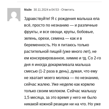
Майя
30.11.2024 в 04:53
- Ответить
Здравствуйте! Я с рождения малыша ела
всё, просто по незнанию — и различные
фрукты, и все овощи, крупы, бобовые,
зелень, орехи, семена — как и в
беременность. Но я питаюсь только
растительной пищей (уже много лет), не
ем консервированное, химию и тд. Со 2-го
дня я иногда докармливала малыша
смесью (1-2 раза в день), думая, что ему
не хватает моего молока — по незнанию,
сейчас жалею. Уже неделю как кормлю
только своим молоком. Сейчас малышу
1,5 месяца, за это время у него не было
никакой кожной реакции ни на что. Но уже