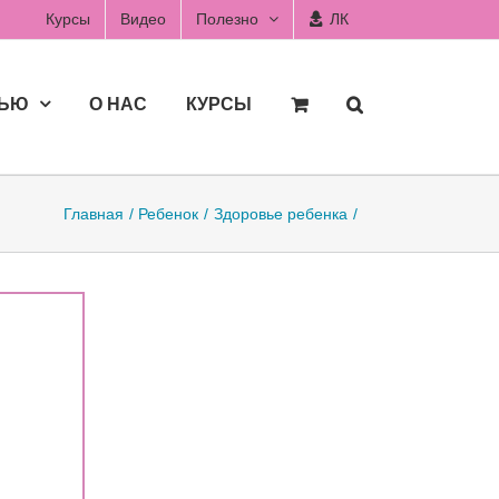
Курсы
Видео
Полезно
ЛК
ДЬЮ
О НАС
КУРСЫ
Главная
Ребенок
Здоровье ребенка