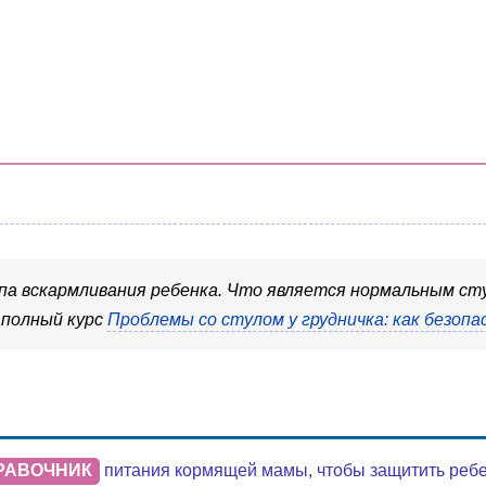
па вскармливания ребенка. Что является нормальным ст
 полный курс
Проблемы со стулом у грудничка: как безопа
РАВОЧНИК
питания кормящей мамы, чтобы защитить ребенк