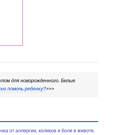
улом для новорожденного. Белые
сно помочь ребенку?
>>>
а от аллергии, коликов и боли в животе.