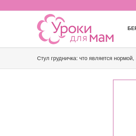
Skip
to
content
БЕ
Стул грудничка: что является нормой, 