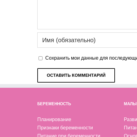
Сохранить мои данные для последующи
БЕРЕМЕННОСТЬ
МАЛЫ
Планирование
Разви
Признаки беременности
Пита
Питание при беременности
Осно