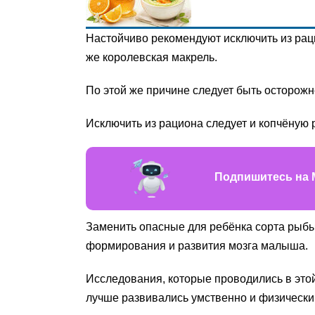
Настойчиво рекомендуют исключить из раци
же королевская макрель.
По этой же причине следует быть осторож
Исключить из рациона следует и копчёную р
Подпишитесь на 
Заменить опасные для ребёнка сорта рыбы
формирования и развития мозга малыша.
Исследования, которые проводились в этой
лучше развивались умственно и физически