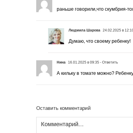
раньше говорили,что скумбрия-т
Людмила Шарова
24.02.2025 в 12:1
Думаю, что своему ребенку!
Нина
16.01.2025 в 09:35
- Ответить
А кильку в томате можно? Ребенк
Оставить комментарий
Комментарий