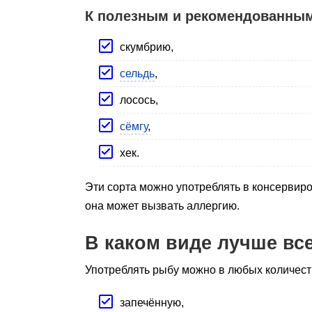
К полезным и рекомендованным
скумбрию,
сельдь
,
лосось,
сёмгу
,
хек.
Эти сорта можно употреблять в консервир
она может вызвать аллергию.
В каком виде лучше вс
Употреблять рыбу можно в любых количест
запечённую,