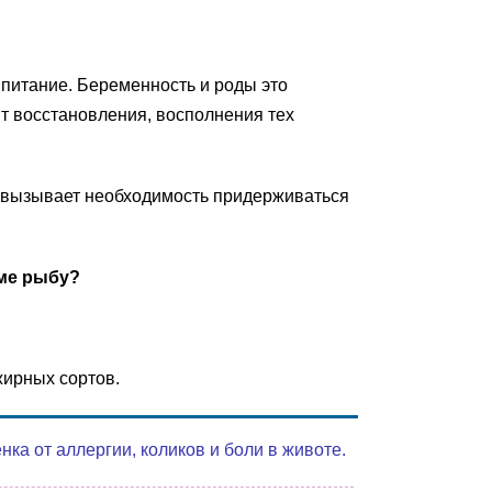
питание. Беременность и роды это
т восстановления, восполнения тех
то вызывает необходимость придерживаться
ме рыбу?
ирных сортов.
а от аллергии, коликов и боли в животе.