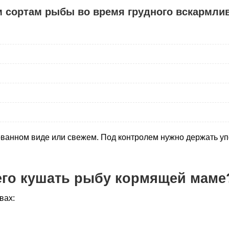
 сортам рыбы во время грудного вскармлив
ованном виде или свежем. Под контролем нужно держать уп
его кушать рыбу кормящей маме
вах: