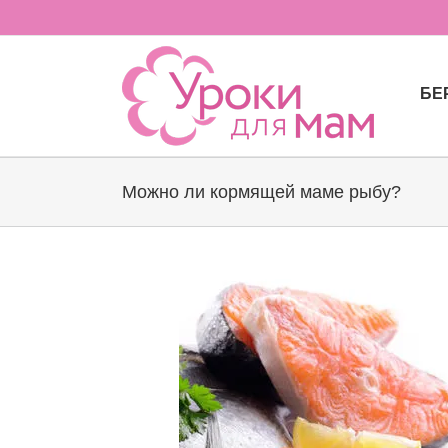
Skip
to
content
БЕ
Можно ли кормящей маме рыбу?