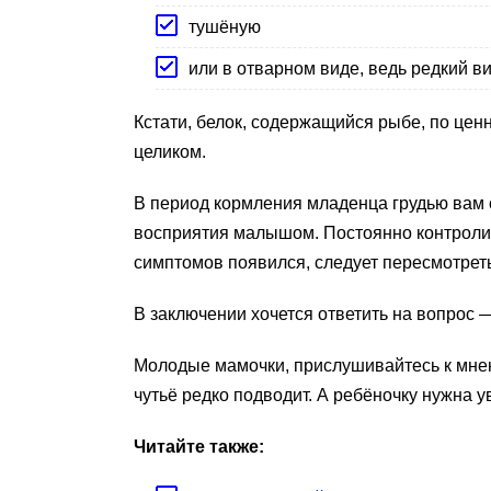
тушёную
или в отварном виде, ведь редкий 
Кстати, белок, содержащийся рыбе, по цен
целиком.
В период кормления младенца грудью вам 
восприятия малышом. Постоянно контролиро
симптомов появился, следует пересмотрет
В заключении хочется ответить на вопрос
Молодые мамочки, прислушивайтесь к мнен
чутьё редко подводит. А ребёночку нужна 
Читайте также: