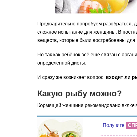
Предварительно попробуем разобраться, д
сложное испытание для женщины. В постна
веществ, которые были востребованы для
Но так как ребёнок всё ещё связан с орга
определенной диеты.
И сразу же возникает вопрос,
входит ли р
Какую рыбу можно?
Кормящей женщине рекомендовано включат
Получите
СП