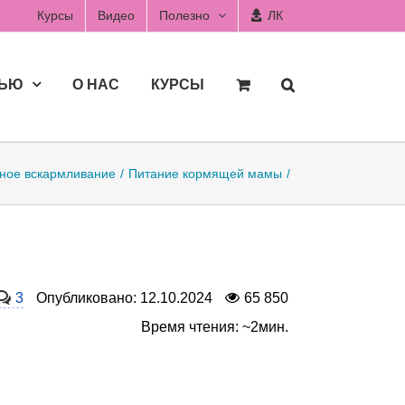
Курсы
Видео
Полезно
ЛК
ДЬЮ
О НАС
КУРСЫ
ное вскармливание
Питание кормящей мамы
3
Опубликовано: 12.10.2024
65 850
Время чтения: ~2мин.