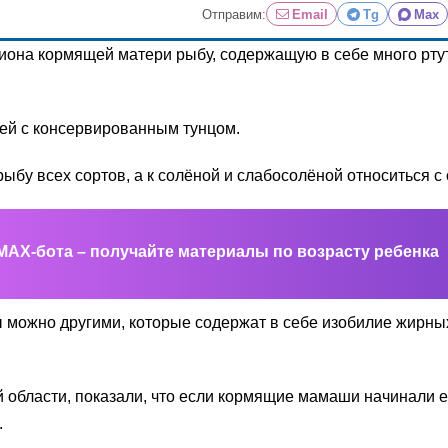
Отправим:
Email
Tg
Max
она кормящей матери рыбу, содержащую в себе много ртути:
ней с консервированным тунцом.
ыбу всех сортов, а к солёной и слабосолёной относиться с 
MAX-бота – получайте материалы по возрасту ребенка
 можно другими, которые содержат в себе изобилие жирных
 области, показали, что если кормящие мамаши начинали е
.