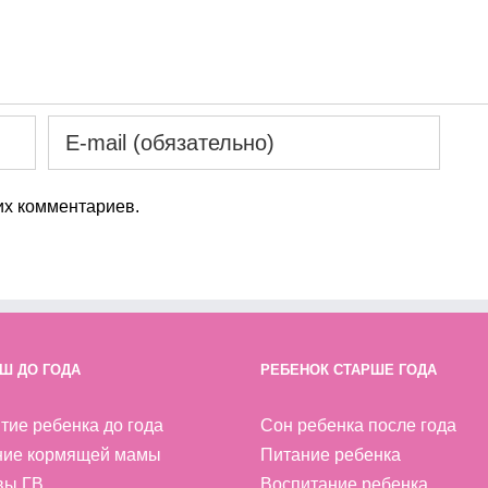
х комментариев.
Ш ДО ГОДА
РЕБЕНОК СТАРШЕ ГОДА
тие ребенка до года
Сон ребенка после года
ние кормящей мамы
Питание ребенка
вы ГВ
Воспитание ребенка