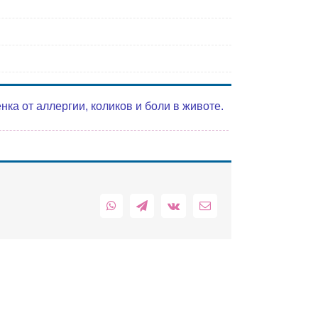
а от аллергии, коликов и боли в животе.
WhatsApp
Telegram
Vk
Email