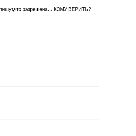
рь пишут,что разрешена… КОМУ ВЕРИТЬ?