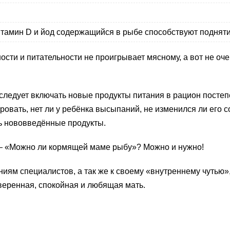
витамин D и йод содержащийся в рыбе способствуют поднят
ности и питательности не проигрывает мясному, а вот не оч
следует включать новые продукты питания в рацион постеп
вать, нет ли у ребёнка высыпаний, не изменился ли его со
ь нововведённые продукты.
 — «Можно ли кормящей маме рыбу»? Можно и нужно!
иям специалистов, а так же к своему «внутреннему чутью»
уверенная, спокойная и любящая мать.