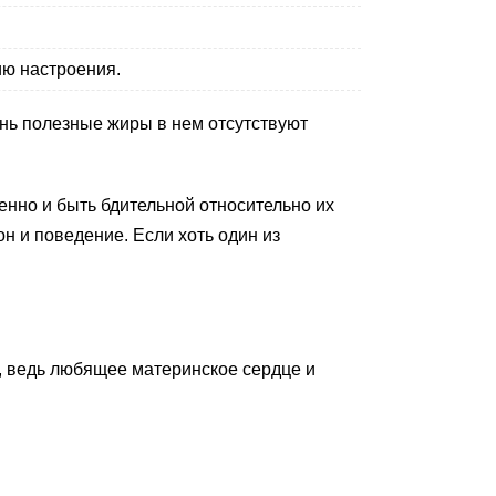
ию настроения.
ень полезные жиры в нем отсутствуют
енно и быть бдительной относительно их
н и поведение. Если хоть один из
, ведь любящее материнское сердце и