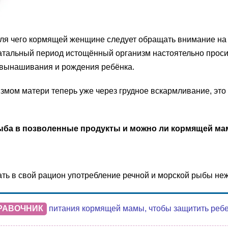
ля чего кормящей женщине следует обращать внимание на 
тальный период истощённый организм настоятельно проси
 вынашивания и рождения ребёнка.
низмом матери теперь уже через грудное вскармливание, э
ыба в позволенные продукты и можно ли кормящей ма
ь в свой рацион употребление речной и морской рыбы неж
РАВОЧНИК
питания кормящей мамы, чтобы защитить ребенк