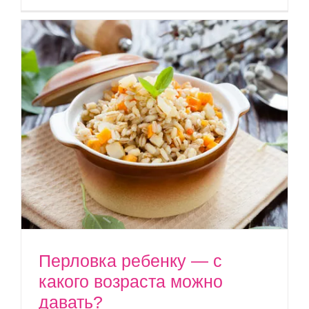
Перловка ребенку — с
какого возраста можно
давать?