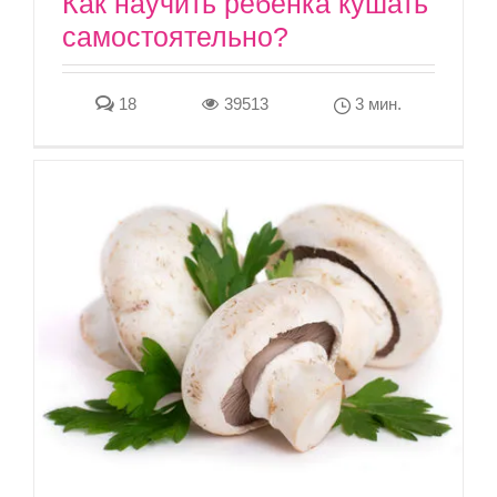
Как научить ребёнка кушать
самостоятельно?
18
39513
3 мин.