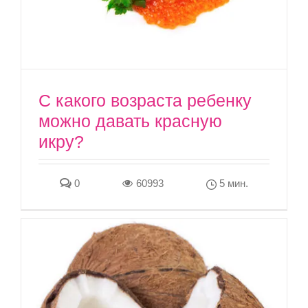
С какого возраста ребенку
можно давать красную
икру?
0
60993
5 мин.