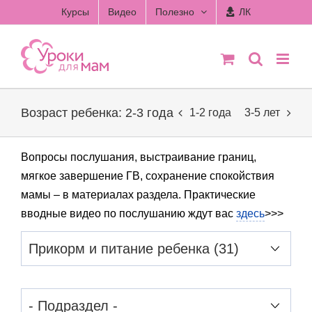
Skip
Курсы
Видео
Полезно
ЛК
to
content
Возраст ребенка: 2-3 года
1-2 года
3-5 лет
Вопросы послушания, выстраивание границ,
мягкое завершение ГВ, сохранение спокойствия
мамы – в материалах раздела. Практические
вводные видео по послушанию ждут вас
здесь
>>>