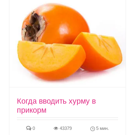
Когда вводить хурму в
прикорм
0
43379
5 мин.