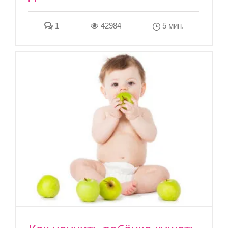
1
42984
5 мин.