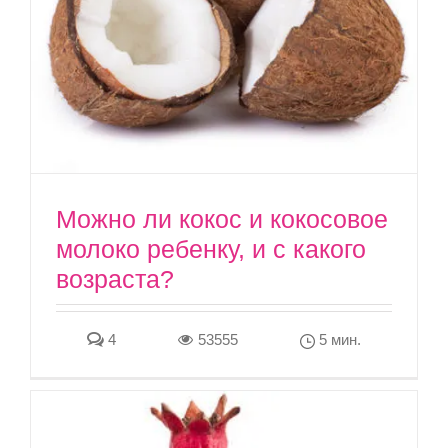
Можно ли кокос и кокосовое
молоко ребенку, и с какого
возраста?
4
53555
5 мин.