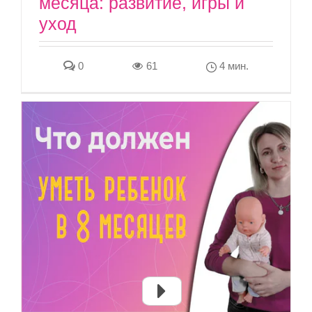
месяца: развитие, игры и
уход
0
61
4 мин.