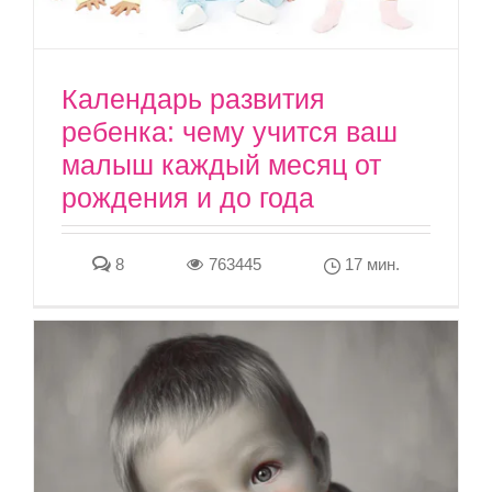
Календарь развития
ребенка: чему учится ваш
малыш каждый месяц от
рождения и до года
8
763445
17 мин.