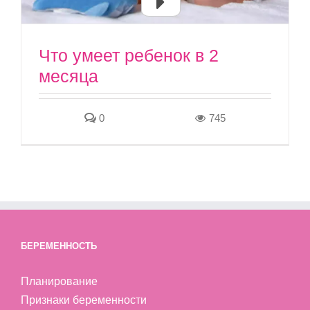
Что умеет ребенок в 2
месяца
0
745
БЕРЕМЕННОСТЬ
Планирование
Признаки беременности