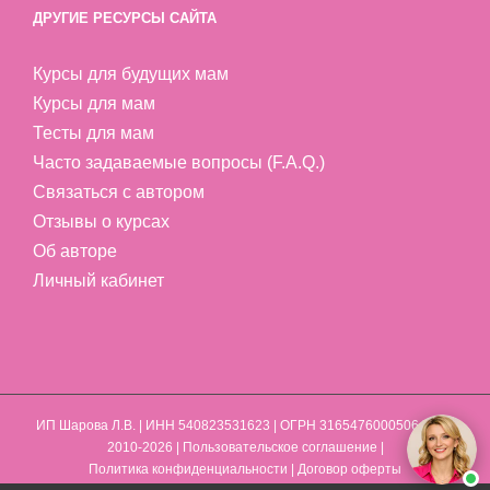
ДРУГИЕ РЕСУРСЫ САЙТА
Курсы для будущих мам
Курсы для мам
Тесты для мам
Часто задаваемые вопросы (F.A.Q.)
Связаться с автором
Отзывы о курсах
Об авторе
Личный кабинет
ИП Шарова Л.В.
| ИНН 540823531623 | ОГРН 316547600050641 | ©
2010-2026 |
Пользовательское соглашение
|
Политика конфиденциальности
|
Договор оферты