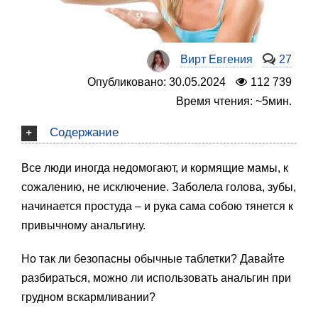
Вирт Евгения
27
Опубликовано: 30.05.2024
112 739
Время чтения: ~5мин.
Содержание
Все люди иногда недомогают, и кормящие мамы, к
сожалению, не исключение. Заболела голова, зубы,
начинается простуда – и рука сама собою тянется к
привычному анальгину.
Но так ли безопасны обычные таблетки? Давайте
разбираться, можно ли использовать анальгин при
грудном вскармливании?