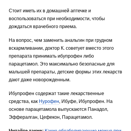
Стоит иметь их в домашней аптечке и
воспользоваться при необходимости, чтобы
дождаться врачебного приема.
На вопрос, чем заменить анальгин при грудном
вскармливании, доктор К. советует вместо этого
препарата принимать ибупрофен либо
парацетамол. Это максимально безопасные для
малышей препараты, детские формы этих лекарств
дают даже новорожденным.
Ибупрофен содержат такие лекарственные
средства, как
Нурофен
, Ибуфе, Ибупрофен. На
основе парацетамола выпускаются Панадол,
Эффералган, Цефекон, Парацетамол.
Читайте также:
Какие обезболивающие можно при