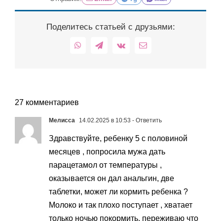
Поделитесь статьей с друзьями:
WhatsApp
Telegram
Vk
Email
27 комментариев
Мелисса
14.02.2025 в 10:53
- Ответить
Здравствуйте, ребенку 5 с половиной
месяцев , попросила мужа дать
парацетамол от температуры ,
оказывается он дал анальгин, две
таблетки, может ли кормить ребенка ?
Молоко и так плохо поступает , хватает
только ночью покормить, переживаю что