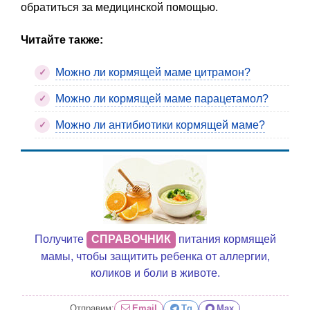
обратиться за медицинской помощью.
Читайте также:
Можно ли кормящей маме цитрамон?
Можно ли кормящей маме парацетамол?
Можно ли антибиотики кормящей маме?
Получите
СПРАВОЧНИК
питания кормящей
мамы, чтобы защитить ребенка от аллергии,
коликов и боли в животе.
Отправим:
Email
Tg
Max