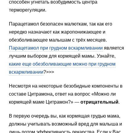
способен угнетать возбудимость центра
терморегуляции.
Парацетамол безопасен малюткам, так как его
нередко назначают как жаропонижающее и
обезболивающее малышам с трёх месяцев.
Парацетамол при грудном вскармливании
является
лучшим выбором для кормящей мамы. Узнайте,
какие еще обезболивающие можно при грудном
вскармливании
?>>>
Несмотря на некоторые безобидные компоненты в
составе Цитрамона
,
ответ на вопрос «Можно ли
кормящей маме Цитрамон?» —
отрицательный
.
В первую очередь вы, как кормящая грудью мама,
должны учитывать возможный вред для малыша и
лишь потом эффективность лекарства. Если у Вас