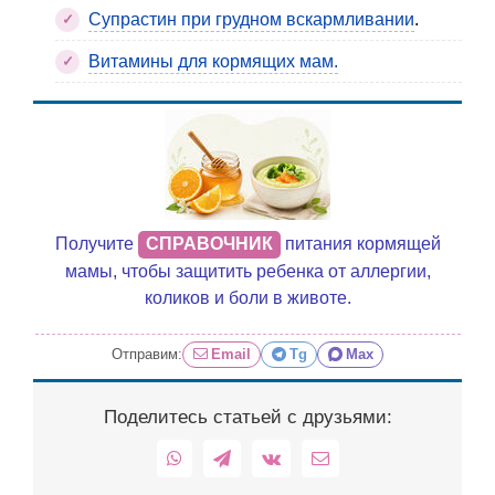
Cупрастин при грудном вскармливании
.
Витамины для кормящих мам.
Получите
СПРАВОЧНИК
питания кормящей
мамы, чтобы защитить ребенка от аллергии,
коликов и боли в животе.
Отправим:
Email
Tg
Max
Поделитесь статьей с друзьями:
WhatsApp
Telegram
Vk
Email