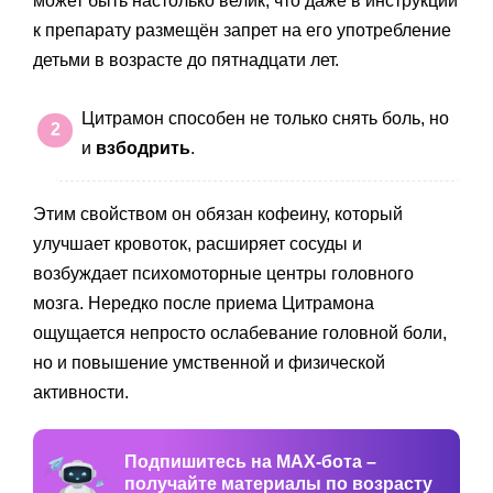
может быть настолько велик, что даже в инструкции
к препарату размещён запрет на его употребление
детьми в возрасте до пятнадцати лет.
Цитрамон способен не только снять боль, но
и
взбодрить
.
Этим свойством он обязан кофеину, который
улучшает кровоток, расширяет сосуды и
возбуждает психомоторные центры головного
мозга. Нередко после приема Цитрамона
ощущается непросто ослабевание головной боли,
но и повышение умственной и физической
активности.
Подпишитесь на MAX-бота –
получайте материалы по возрасту