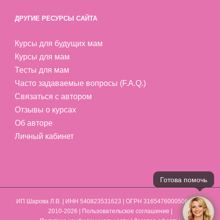
ДРУГИЕ РЕСУРСЫ САЙТА
Курсы для будущих мам
Курсы для мам
Тесты для мам
Часто задаваемые вопросы (F.A.Q.)
Связаться с автором
Отзывы о курсах
Об авторе
Личный кабинет
ИП Шарова Л.В.
| ИНН 540823531623 | ОГРН 316547600050641 | ©
2010-2026 |
Пользовательское соглашение
|