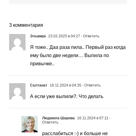
3 комментария
Эльвира
23.02.2025 в 04:27
- Ответить
Я тоже.. Даа раза пила.. Первый раз когда
ему было две недели… Выпила по
привычке..
Салтанат
16.11.2024 в 04:35
- Ответить
А если уже выпили?. Что делать
Людмила Шарова
16.11.2024 в 07:11
-
Ответить
расслабиться :-) и больше не