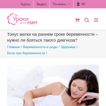
Skip
Курсы
Видео
Полезно
ЛК
to
content
Тонус матки на раннем сроке беременности –
нужно ли бояться такого диагноза?
Главная
Беременность и роды
Здоровье
Боли при беременности