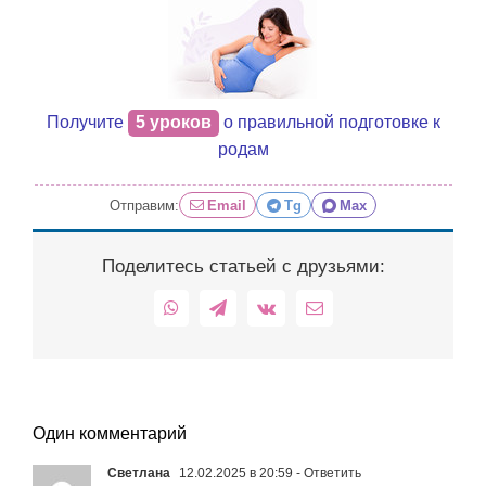
Получите
5 уроков
о правильной подготовке к
родам
Отправим:
Email
Tg
Max
Поделитесь статьей с друзьями:
WhatsApp
Telegram
Vk
Email
Один комментарий
Светлана
12.02.2025 в 20:59
- Ответить