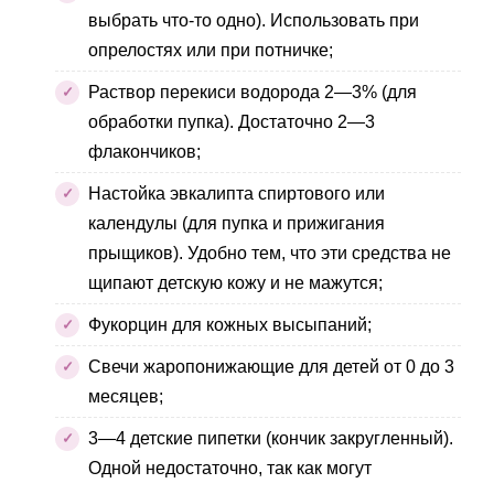
выбрать что-то одно). Использовать при
опрелостях или при потничке;
Раствор перекиси водорода 2—3% (для
обработки пупка). Достаточно 2—3
флакончиков;
Настойка эвкалипта спиртового или
календулы (для пупка и прижигания
прыщиков). Удобно тем, что эти средства не
щипают детскую кожу и не мажутся;
Фукорцин для кожных высыпаний;
Свечи жаропонижающие для детей от 0 до 3
месяцев;
3—4 детские пипетки (кончик закругленный).
Одной недостаточно, так как могут