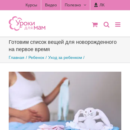
Skip
Курсы
Видео
Полезно
ЛК
to
content
Готовим список вещей для новорожденного
на первое время
Главная
Ребенок
Уход за ребенком