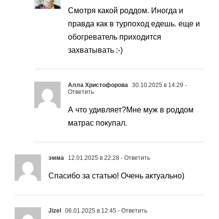
Смотря какой роддом. Иногда и
правда как в турпоход едешь. еще и
обогреватель приходится
захватывать :-)
Алла Христофорова
30.10.2025 в 14:29
-
Ответить
А что удивляет?Мне муж в роддом
матрас покупал.
эмма
12.01.2025 в 22:28
- Ответить
Спасибо за статью! Очень актуально)
Jizel
06.01.2025 в 12:45
- Ответить