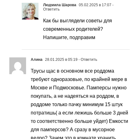
Людмила Шарова
05.02.2025 в 17:07
-
Ответить
Как бы выглядели советы для
современных родителей?
Напишите, подправим
Алина
28.01.2025 в 05:19
- Ответить
Трусы щас в основном все роддома
требуют одноразовые, по крайней мере в
Москве и Подмосковье. Памперсы нужно
покупать, а не надеяться на роддом, в
роддоме только пачку минимум 15 штук
потратишь( а если лежишь больше 3 дней
то соответственно больше уйдет) Емкости
для памперсов? А сразу в мусорное
ведро? Зачем это в комнате хранить….