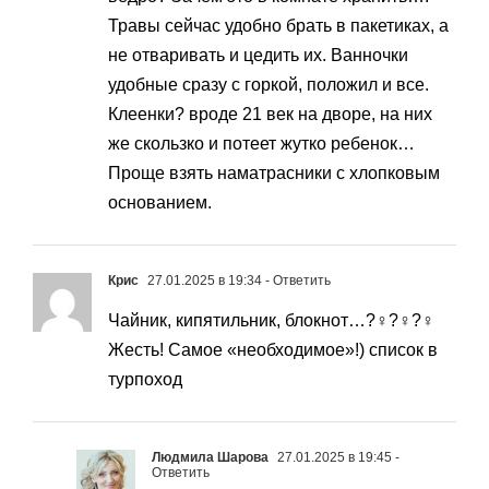
Травы сейчас удобно брать в пакетиках, а
не отваривать и цедить их. Ванночки
удобные сразу с горкой, положил и все.
Клеенки? вроде 21 век на дворе, на них
же скользко и потеет жутко ребенок…
Проще взять наматрасники с хлопковым
основанием.
Крис
27.01.2025 в 19:34
- Ответить
Чайник, кипятильник, блокнот…?‍♀️?‍♀️?‍♀️
Жесть! Самое «необходимое»!) список в
турпоход
Людмила Шарова
27.01.2025 в 19:45
-
Ответить