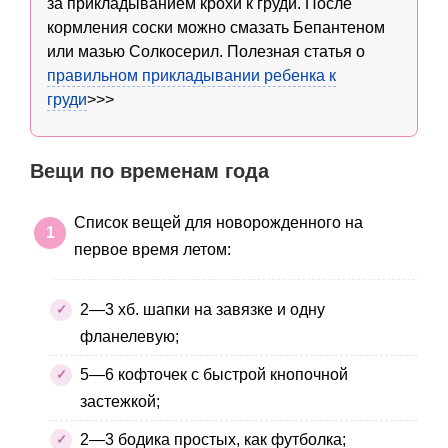
за прикладыванием крохи к груди. После
кормления соски можно смазать Бепантеном
или мазью Солкосерил. Полезная статья о
правильном прикладывании ребенка к
груди
>>>
Вещи по временам года
Список вещей для новорожденного на
первое время летом:
2—3 хб. шапки на завязке и одну
фланелевую;
5—6 кофточек с быстрой кнопочной
застежкой;
2—3 бодика простых, как футболка;