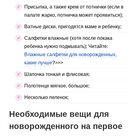
Присыпка, а также крем от потнички (если в
палате жарко, потничка может проявиться);
Ватные диски, пригодятся маме и ребенку;
Салфетки влажные (хотя после покака
ребенка нужно подмывать); Читайте:
Влажные салфетки для новорожденных,
какие лучше
?>>>
Шапочка тонкая и флисовая;
Полотенце мягкое, большое;
Несколько пеленок;
Необходимые вещи для
новорожденного на первое