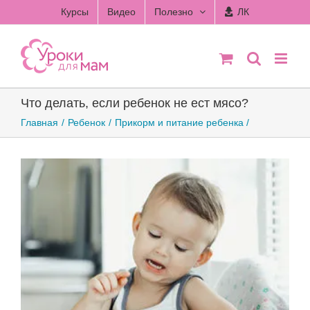
Skip
Курсы
Видео
Полезно
ЛК
to
content
Что делать, если ребенок не ест мясо?
Главная
Ребенок
Прикорм и питание ребенка