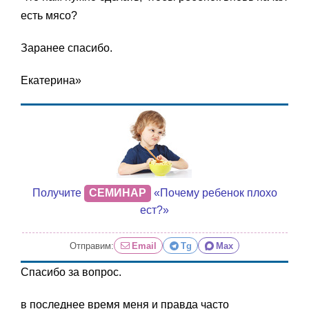
есть мясо?
Заранее спасибо.
Екатерина»
Получите
СЕМИНАР
«Почему ребенок плохо
ест?»
Отправим:
Email
Tg
Max
Спасибо за вопрос.
в последнее время меня и правда часто