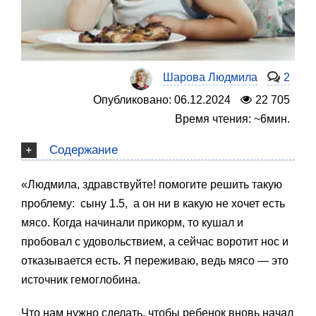
Шарова Людмила
2
Опубликовано: 06.12.2024
22 705
Время чтения: ~6мин.
Содержание
«Людмила, здравствуйте! помогите решить такую
проблему: сыну 1.5, а он ни в какую не хочет есть
мясо. Когда начинали прикорм, то кушал и
пробовал с удовольствием, а сейчас воротит нос и
отказывается есть. Я переживаю, ведь мясо — это
источник гемоглобина.
Что нам нужно сделать, чтобы ребенок вновь начал