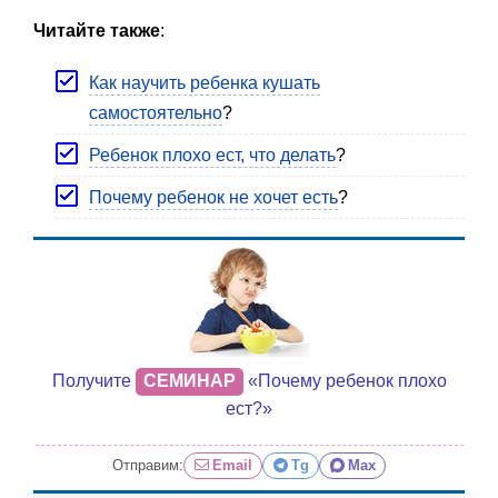
Читайте также
:
Как научить ребенка кушать
самостоятельно
?
Ребенок плохо ест, что делать
?
Почему ребенок не хочет есть
?
Получите
СЕМИНАР
«Почему ребенок плохо
ест?»
Отправим:
Email
Tg
Max