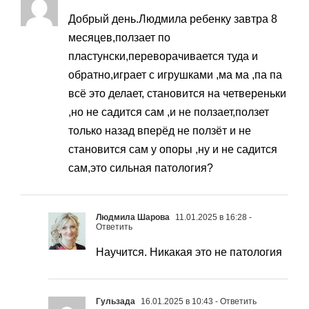
Добрый день.Людмила ребенку завтра 8
месяцев,ползает по
пластунски,переворачивается туда и
обратно,играет с игрушками ,ма ма ,па па
всё это делает, становится на четвереньки
,но не садится сам ,и не ползает,ползет
только назад вперёд не ползёт и не
становится сам у опоры ,ну и не садится
сам,это сильная патология?
Людмила Шарова
11.01.2025 в 16:28
-
Ответить
Научится. Никакая это не патология
Гульзада
16.01.2025 в 10:43
- Ответить