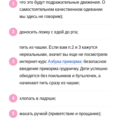
что это будут подражательные движения. О
самостоятельном качественном одевании
мы здесь не говорим);
доносить ложку с едой до рта;
пить из чашки. Если вам п.2 и 3 кажутся
нереальными, значит вы еще не посмотрели
интернет-курс
Азбука прикорма:
безопасное
введение прикорма грудничку. Дети успешно
обходятся без поильников и бутылочек, а
начинают пить сразу из чашки;
хлопать в ладоши;
махать ручкой (приветствие и прощание);