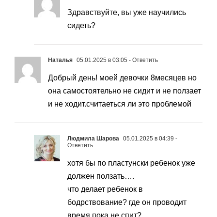
Здравствуйте, вы уже научились
сидеть?
Наталья
05.01.2025 в 03:05
- Ответить
Добрый день! моей девочки 8месяцев но
она самостоятельно не сидит и не ползает
и не ходит.считаеться ли это проблемой
Людмила Шарова
05.01.2025 в 04:39
-
Ответить
хотя бы по пластунски ребенок уже
должен ползать….
что делает ребенок в
бодрствование? где он проводит
время пока не спит?