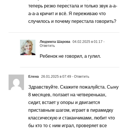
теперь резко перестала и только звук а-а-
а-а-а кричит и всё. Я переживаю что
случилось и почему перестала говорить?
Людмила Шарова
04.02.2025 в 01:17
-
Ответить
Ребенок не говорил, а гулил.
Елена
26.01.2025 в 07:49
- Ответить
Здравствуйте. Скажите пожалуйста. Сыну
8 месяцев, ползает на четвереньках,
сидит, встает у опоры и двигается
приставным шагом, играет в пирамидку
классическую и стаканчиками, любит что
бы кто то с ним играл, проверяет все