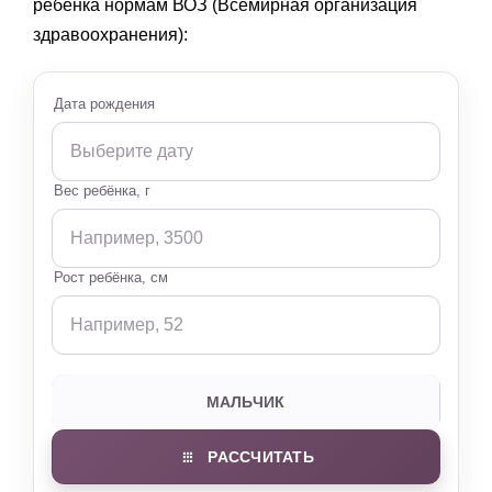
ребенка нормам ВОЗ (Всемирная организация
здравоохранения):
Дата рождения
Вес ребёнка, г
Рост ребёнка, см
МАЛЬЧИК
ДЕВОЧКА
РАССЧИТАТЬ