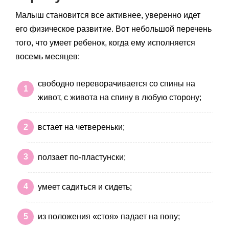
Малыш становится все активнее, уверенно идет
его физическое развитие. Вот небольшой перечень
того, что умеет ребенок, когда ему исполняется
восемь месяцев:
свободно переворачивается со спины на
живот, с живота на спину в любую сторону;
встает на четвереньки;
ползает по-пластунски;
умеет садиться и сидеть;
из положения «стоя» падает на попу;