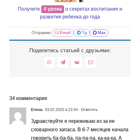
Получите
4 урока
о секретах воспитания и
развития ребенка до года
Отправим:
Email
Tg
Max
Поделитесь статьей с друзьями:
WhatsApp
Telegram
Vk
Email
34 комментария
Елена
03.02.2025 в 23:34
- Ответить
Здравствуйте я переживаю из за ее
словарного запаса. В 6-7 месяцев начала
говорить ба-ба-ба, па-па-па, ка-ка-ка. А