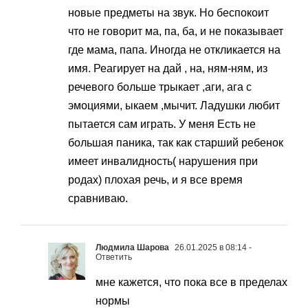
новые предметы на звук. Но беспокоит
что не говорит ма, па, ба, и не показывает
где мама, папа. Иногда не откликается на
имя. Реагирует на дай , на, ням-ням, из
речевого больше трыкает ,аги, ага с
эмоциями, ыкаем ,мычит. Ладушки любит
пытается сам играть. У меня Есть не
большая паника, так как старший ребенок
имеет инвалидность( нарушения при
родах) плохая речь, и я все время
сравниваю.
Людмила Шарова
26.01.2025 в 08:14
-
Ответить
мне кажется, что пока все в пределах
нормы