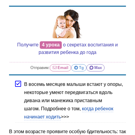
Получите
4 урока
о секретах воспитания и
развития ребенка до года
Отправим:
Email
Tg
Max
В восемь месяцев малыши встают у опоры,
некоторые умеют передвигаться вдоль
дивана или манежика приставным
шагом. Подробнее о том,
когда ребенок
начинает ходить
>>>
В этом возрасте проявите особую бдительность: так