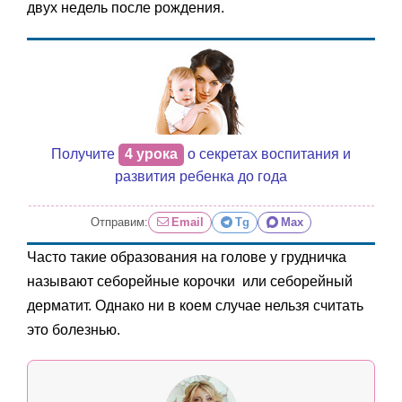
двух недель после рождения.
Получите
4 урока
о секретах воспитания и
развития ребенка до года
Отправим:
Email
Tg
Max
Часто такие образования на голове у грудничка
называют себорейные корочки или себорейный
дерматит. Однако ни в коем случае нельзя считать
это болезнью.