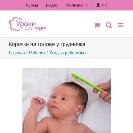
Skip
Курсы
Видео
Полезно
ЛК
to
content
Корочки на голове у грудничка
Главная
Ребенок
Уход за ребенком