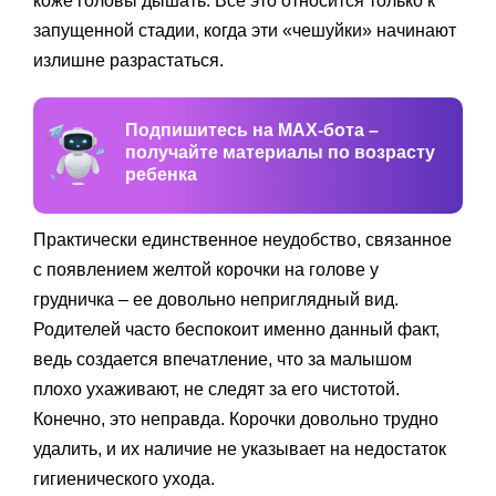
коже головы дышать. Все это относится только к
запущенной стадии, когда эти «чешуйки» начинают
излишне разрастаться.
Подпишитесь на MAX-бота –
получайте материалы по возрасту
ребенка
Практически единственное неудобство, связанное
с появлением желтой корочки на голове у
грудничка – ее довольно неприглядный вид.
Родителей часто беспокоит именно данный факт,
ведь создается впечатление, что за малышом
плохо ухаживают, не следят за его чистотой.
Конечно, это неправда. Корочки довольно трудно
удалить, и их наличие не указывает на недостаток
гигиенического ухода.