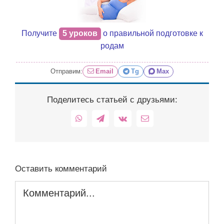
Получите
5 уроков
о правильной подготовке к
родам
Отправим:
Email
Tg
Max
Поделитесь статьей с друзьями:
WhatsApp
Telegram
Vk
Email
Оставить комментарий
Комментарий