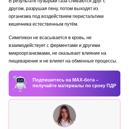
В результате пузырьки газа сливаются друг с
другом, разрушая пену, потом выходят из
организма под воздействием перистальтики
кишечника естественным путём.
Симетикон не всасывается в кровь, не
взаимодействует с ферментами и другими
микроорганизмами, не оказывает влияние на
пищеварение и не влияет на обменные процессы.
Подпишитесь на MAX-бота –
получайте материалы по сроку ПДР