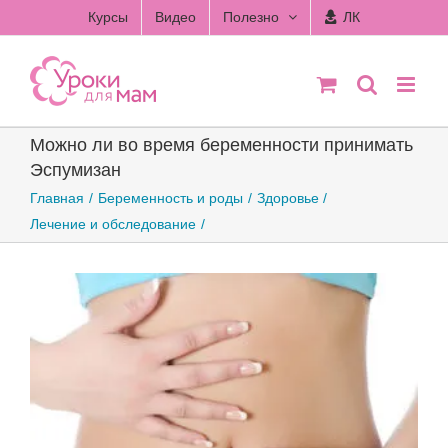
Skip
Курсы
Видео
Полезно
ЛК
to
content
Можно ли во время беременности принимать
Эспумизан
Главная
Беременность и роды
Здоровье
Лечение и обследование