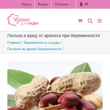
Skip
Курсы
Видео
Полезно
ЛК
to
content
Польза и вред от арахиса при беременности
Главная
Беременность и роды
Питание во время беременности