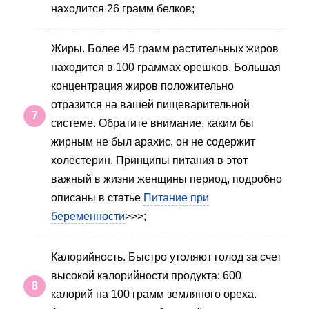
находится 26 грамм белков;
Жиры. Более 45 грамм растительных жиров
находится в 100 граммах орешков. Большая
концентрация жиров положительно
отразится на вашей пищеварительной
системе. Обратите внимание, каким бы
жирным не был арахис, он не содержит
холестерин. Принципы питания в этот
важный в жизни женщины период, подробно
описаны в статье
Питание при
беременности
>>>;
Калорийность. Быстро утоляют голод за счет
высокой калорийности продукта: 600
калорий на 100 грамм земляного ореха.