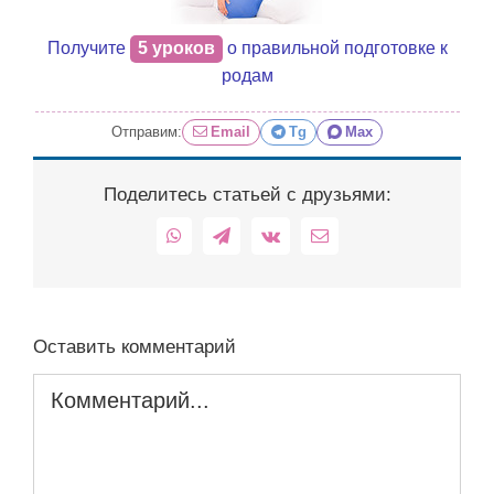
Получите
5 уроков
о правильной подготовке к
родам
Отправим:
Email
Tg
Max
Поделитесь статьей с друзьями:
WhatsApp
Telegram
Vk
Email
Оставить комментарий
Комментарий