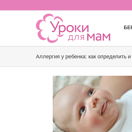
Skip
to
content
БЕ
Аллергия у ребенка: как определить 