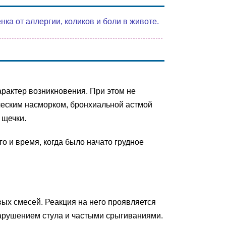
а от аллергии, коликов и боли в животе.
арактер возникновения. При этом не
ическим насморком, бронхиальной астмой
 щечки.
 и время, когда было начато грудное
вых смесей. Реакция на него проявляется
арушением стула и частыми срыгиваниями.