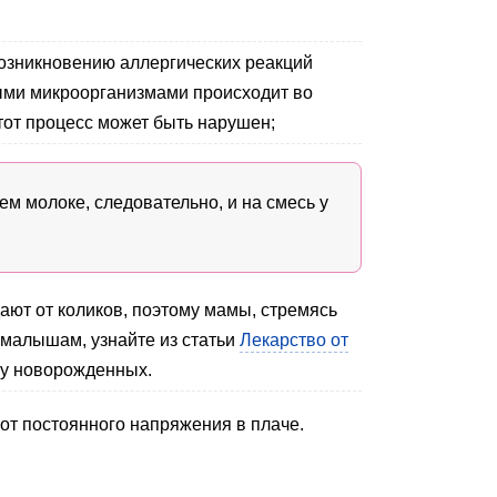
возникновению аллергических реакций
ными микроорганизмами происходит во
тот процесс может быть нарушен;
м молоке, следовательно, и на смесь у
ют от коликов, поэтому мамы, стремясь
 малышам, узнайте из статьи
Лекарство от
у у новорожденных.
 от постоянного напряжения в плаче.