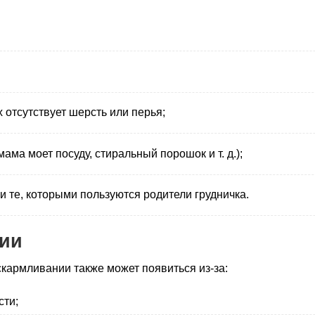
 отсутствует шерсть или перья;
ама моет посуду, стиральный порошок и т. д.);
 и те, которыми пользуются родители грудничка.
гии
кармливании также может появиться из-за:
сти;