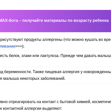
MAX-бота – получайте материалы по возрасту ребенка
рисутствуют продукты аллергены (что можно кушать во в
мливании
>>>);
есть белок, злаки или лактулоза. Прежде чем давать малыш
д беременности. Также пищевая аллергия у новорожденны
я малыша некоторых заболеваний.
вно отреагировать на контакт с бытовой химией, косметич
 контактной аллергии выделяют: