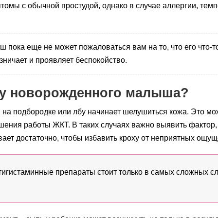
птомы с обычной простудой, однако в случае аллергии, тем
ока еще не может пожаловаться вам на то, что его что-то 
изничает и проявляет беспокойство.
 у новорожденного малыша?
 на подбородке или лбу начинает шелушиться кожа. Это мо
шения работы ЖКТ. В таких случаях важно выявить фактор
ывает достаточно, чтобы избавить кроху от неприятных ощущ
игистаминные препараты стоит только в самых сложных сл