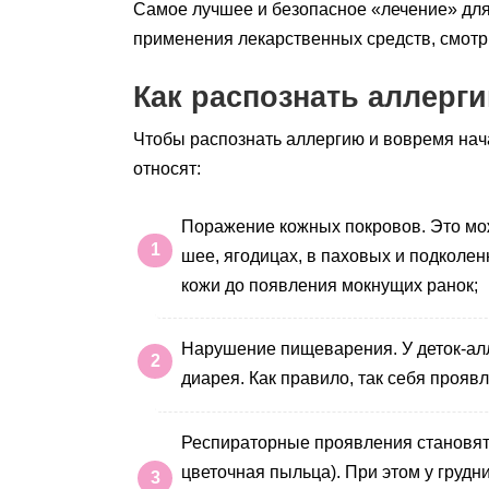
Самое лучшее и безопасное «лечение» для 
применения лекарственных средств, смотр
Как распознать аллерг
Чтобы распознать аллергию и вовремя нача
относят:
Поражение кожных покровов. Это мож
шее, ягодицах, в паховых и подколен
кожи до появления мокнущих ранок;
Нарушение пищеварения. У деток-алл
диарея. Как правило, так себя прояв
Респираторные проявления становятс
цветочная пыльца). При этом у грудн