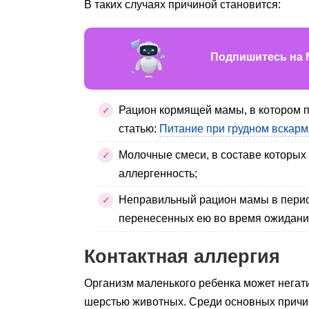
В таких случаях причиной становится:
Подпишитесь на 
Рацион кормящей мамы, в котором п
статью:
Питание при грудном вскар
Молочные смеси, в составе которых 
аллергенность;
Неправильный рацион мамы в перио
перенесенных ею во время ожидани
Контактная аллергия
Организм маленького ребенка может негати
шерстью животных. Среди основных причин