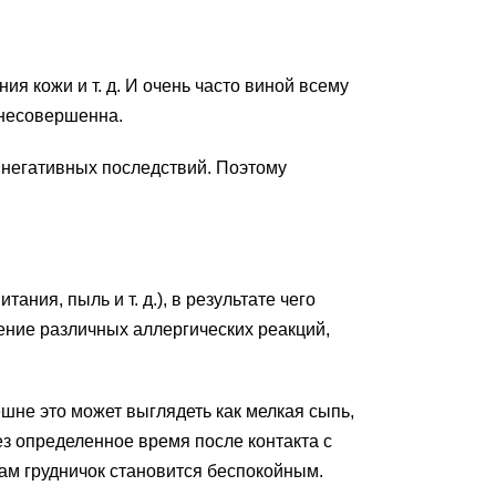
 кожи и т. д. И очень часто виной всему
 несовершенна.
у негативных последствий. Поэтому
ния, пыль и т. д.), в результате чего
ение различных аллергических реакций,
ешне это может выглядеть как мелкая сыпь,
з определенное время после контакта с
сам грудничок становится беспокойным.