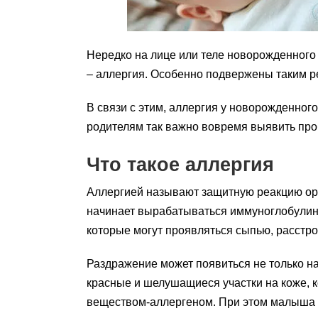
Нередко на лице или теле новорожденного
– аллергия. Особенно подвержены таким р
В связи с этим, аллергия у новорожденног
родителям так важно вовремя выявить проб
Что такое аллергия
Аллергией называют защитную реакцию орган
начинает вырабатываться иммуноглобулин 
которые могут проявляться сыпью, расст
Раздражение может появиться не только на 
красные и шелушащиеся участки на коже, к
веществом-аллергеном. При этом малыша мо