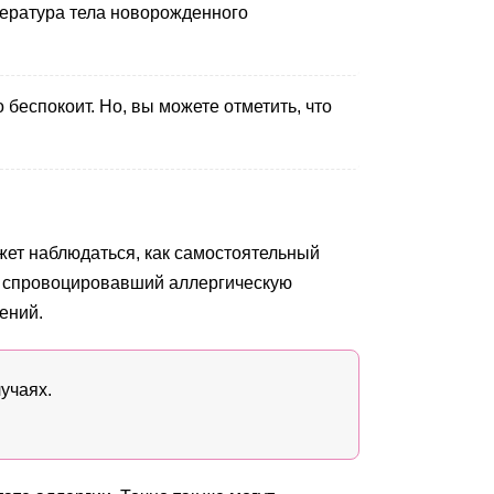
пература тела новорожденного
беспокоит. Но, вы можете отметить, что
жет наблюдаться, как самостоятельный
, спровоцировавший аллергическую
ений.
учаях.