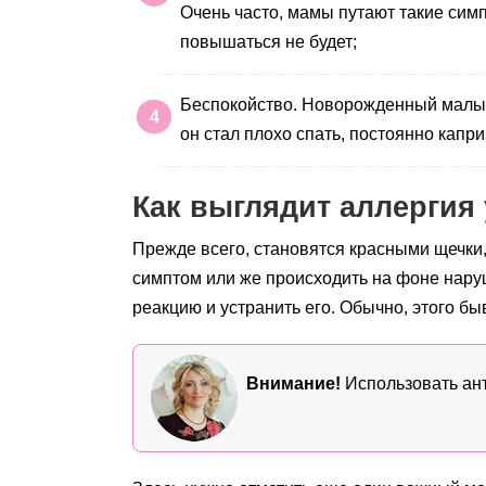
Очень часто, мамы путают такие сим
повышаться не будет;
Беспокойство. Новорожденный малыш п
он стал плохо спать, постоянно капр
Как выглядит аллергия
Прежде всего, становятся красными щечки,
симптом или же происходить на фоне нару
реакцию и устранить его. Обычно, этого б
Внимание!
Использовать ант