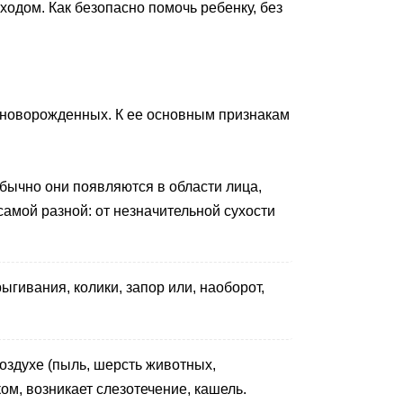
одом. Как безопасно помочь ребенку, без
у новорожденных. К ее основным признакам
бычно они появляются в области лица,
самой разной: от незначительной сухости
гивания, колики, запор или, наоборот,
оздухе (пыль, шерсть животных,
ом, возникает слезотечение, кашель.