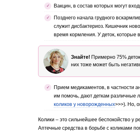
Вакцин, в состав которых могут вхо
Позднего начала грудного вскармли
служит дисбактериоз. Кишечник нов
время кормления. У деток, которые 
Знайте!
Примерно 75% деток о
них тоже может быть негатив
Прием медикаментов, в частности а
им помочь, дают деткам различные л
коликов у новорожденных
>>>). Но,
Колики – это сильнейшее беспокойство у ре
Аптечные средства в борьбе с коликами по