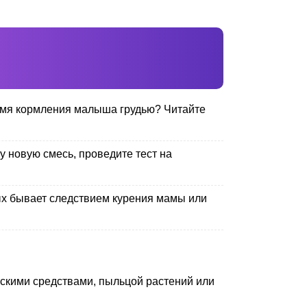
ремя кормления малыша грудью? Читайте
у новую смесь, проведите тест на
х бывает следствием курения мамы или
ескими средствами, пыльцой растений или