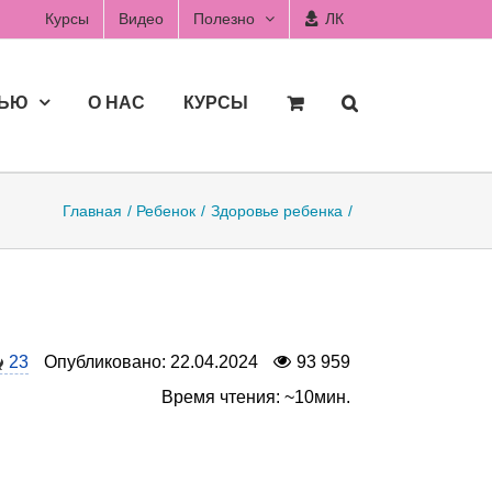
Курсы
Видео
Полезно
ЛК
ДЬЮ
О НАС
КУРСЫ
Главная
Ребенок
Здоровье ребенка
23
Опубликовано: 22.04.2024
93 959
Время чтения: ~10мин.