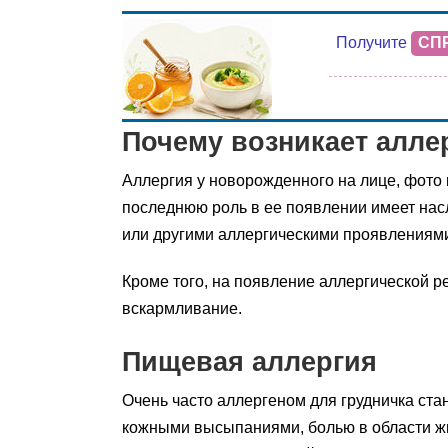
Получите
СП
Почему возникает аллер
Аллергия у новорожденного на лице, фото 
последнюю роль в ее появлении имеет нас
или другими аллергическими проявлениями
Кроме того, на появление аллергической р
вскармливание.
Пищевая аллергия
Очень часто аллергеном для грудничка ста
кожными высыпаниями, болью в области жи