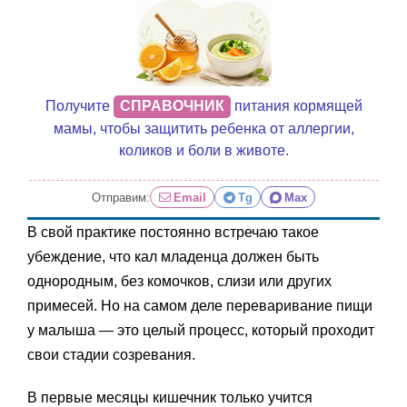
Получите
СПРАВОЧНИК
питания кормящей
мамы, чтобы защитить ребенка от аллергии,
коликов и боли в животе.
Отправим:
Email
Tg
Max
В свой практике постоянно встречаю такое
убеждение, что кал младенца должен быть
однородным, без комочков, слизи или других
примесей. Но на самом деле переваривание пищи
у малыша — это целый процесс, который проходит
свои стадии созревания.
В первые месяцы кишечник только учится