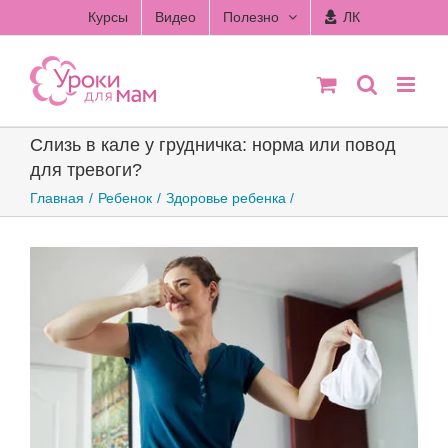
Skip
Курсы
Видео
Полезно
ЛК
to
content
Слизь в кале у грудничка: норма или повод
для тревоги?
Главная
Ребенок
Здоровье ребенка