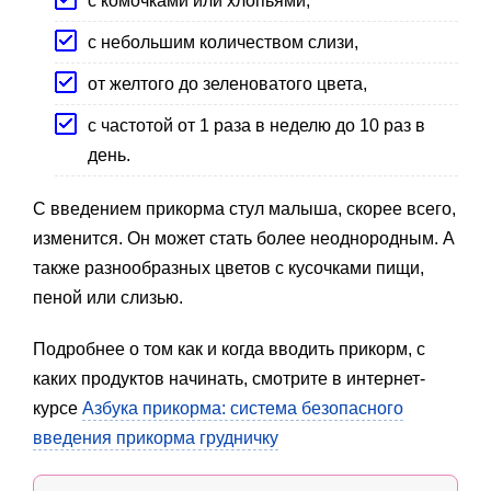
с комочками или хлопьями,
с небольшим количеством слизи,
от желтого до зеленоватого цвета,
с частотой от 1 раза в неделю до 10 раз в
день.
С введением прикорма стул малыша, скорее всего,
изменится. Он может стать более неоднородным. А
также разнообразных цветов с кусочками пищи,
пеной или слизью.
Подробнее о том как и когда вводить прикорм, с
каких продуктов начинать, смотрите в интернет-
курсе
Азбука прикорма: система безопасного
введения прикорма грудничку