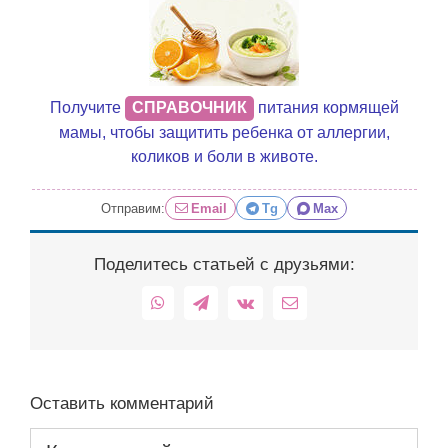
Получите
СПРАВОЧНИК
питания кормящей
мамы, чтобы защитить ребенка от аллергии,
коликов и боли в животе.
Отправим:
Email
Tg
Max
Поделитесь статьей с друзьями:
WhatsApp
Telegram
Vk
Email
Оставить комментарий
Комментарий