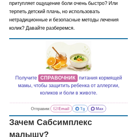
притупляет ощущение боли очень быстро? Или
терпеть детский плачь, но использовать
нетрадиционные и безопасные методы лечения
колик? Давайте разберемся.
Получите
СПРАВОЧНИК
питания кормящей
мамы, чтобы защитить ребенка от аллергии,
коликов и боли в животе.
Отправим:
Email
Tg
Max
Зачем Сабсимплекс
малышу?