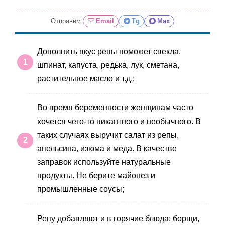
Отправим:
Email
Tg
Max
Дополнить вкус репы поможет свекла,
шпинат, капуста, редька, лук, сметана,
растительное масло и т.д.;
Во время беременности женщинам часто
хочется чего-то пикантного и необычного. В
таких случаях выручит салат из репы,
апельсина, изюма и меда. В качестве
заправок используйте натуральные
продукты. Не берите майонез и
промышленные соусы;
Репу добавляют и в горячие блюда: борщи,