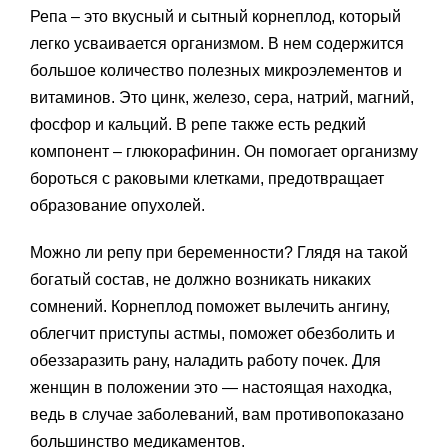
Репа – это вкусный и сытный корнеплод, который
легко усваивается организмом. В нем содержится
большое количество полезных микроэлементов и
витаминов. Это цинк, железо, сера, натрий, магний,
фосфор и кальций. В репе также есть редкий
компонент – глюкорафинин. Он помогает организму
бороться с раковыми клетками, предотвращает
образование опухолей.
Можно ли репу при беременности? Глядя на такой
богатый состав, не должно возникать никаких
сомнений. Корнеплод поможет вылечить ангину,
облегчит приступы астмы, поможет обезболить и
обеззаразить рану, наладить работу почек. Для
женщин в положении это — настоящая находка,
ведь в случае заболеваний, вам противопоказано
большинство медикаментов.