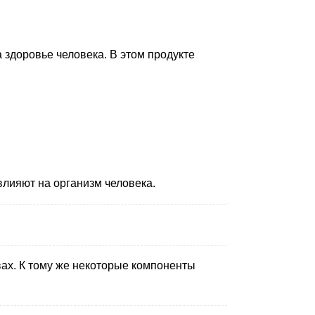
а здоровье человека. В этом продукте
лияют на организм человека.
вах. К тому же некоторые компоненты