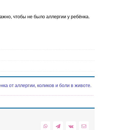
ажно, чтобы не было аллергии у ребёнка.
а от аллергии, коликов и боли в животе.
WhatsApp
Telegram
Vk
Email