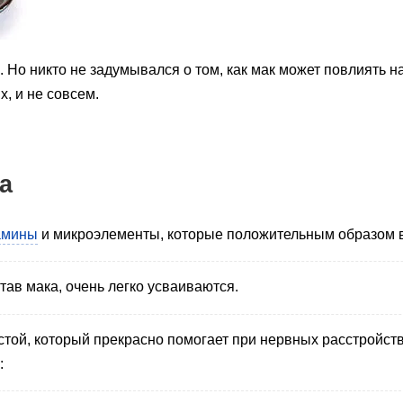
. Но никто не задумывался о том, как мак может повлиять н
, и не совсем.
а
амины
и микроэлементы, которые положительным образом в
ав мака, очень легко усваиваются.
стой, который прекрасно помогает при нервных расстройст
: