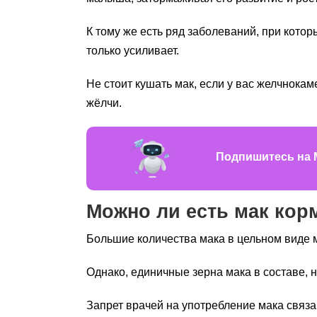
К тому же есть ряд заболеваний, при кото
только усиливает.
Не стоит кушать мак, если у вас желчнока
жёлчи.
Подпишитесь на 
Можно ли есть мак ко
Большие количества мака в цельном виде м
Однако, единичные зерна мака в составе,
Запрет врачей на употребление мака связа