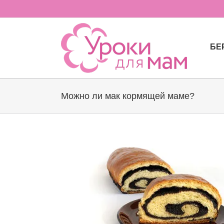
Skip
to
content
БЕ
Можно ли мак кормящей маме?