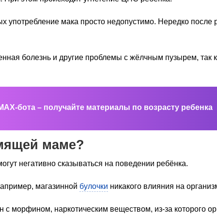
рых употребление мака просто недопустимо. Нередко после 
менная болезнь и другие проблемы с жёлчным пузырем, так 
MAX-бота – получайте материалы по возрасту ребенка
рмящей маме?
огут негативно сказываться на поведении ребёнка.
 например, магазинной
булочки
никакого влияния на организ
н с морфином, наркотическим веществом, из-за которого о