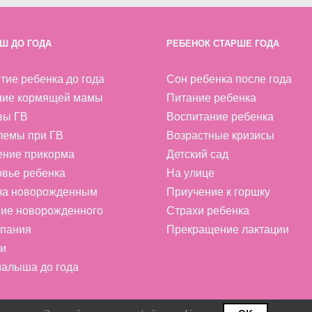
Ш ДО ГОДА
РЕБЕНОК СТАРШЕ ГОДА
тие ребенка до года
Сон ребенка после года
ние кормящей мамы
Питание ребенка
вы ГВ
Воспитание ребенка
лемы при ГВ
Возрастные кризисы
ение прикорма
Детский сад
вье ребенка
На улице
 за новорожденным
Приучение к горшку
ие новорожденного
Страхи ребенка
пания
Прекращение лактации
и
алыша до года