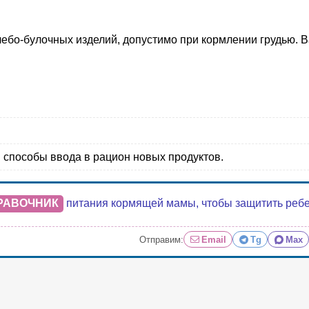
ебо-булочных изделий, допустимо при кормлении грудью. В
и способы ввода в рацион новых продуктов.
РАВОЧНИК
питания кормящей мамы, чтобы защитить ребенк
Отправим:
Email
Tg
Max