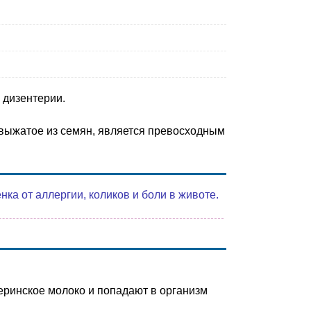
 дизентерии.
 выжатое из семян, является превосходным
а от аллергии, коликов и боли в животе.
еринское молоко и попадают в организм