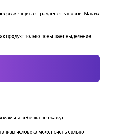
родов женщина страдает от запоров. Мак их
как продукт только повышает выделение
м мамы и ребёнка не окажут.
рганизм человека может очень сильно