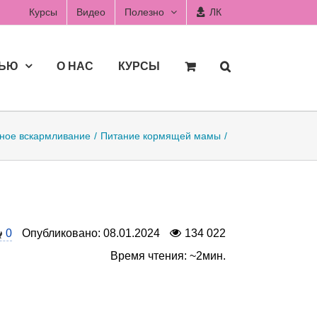
Курсы
Видео
Полезно
ЛК
ДЬЮ
О НАС
КУРСЫ
ное вскармливание
Питание кормящей мамы
0
Опубликовано: 08.01.2024
134 022
Время чтения: ~2мин.