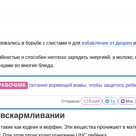
зовались в борьбе с глистами и для
избавления от диареи
и
йностью и способен неплохо зарядить энергией, а молоко,
нцами во многие блюда.
РАВОЧНИК
питания кормящей мамы, чтобы защитить ребенк
Отправим:
Email
Tg
Max
 вскармливании
такие как кодеин и морфин. Эти вещества проникают в мат
. При этом происходит угнетение ЦНС ребёнка.