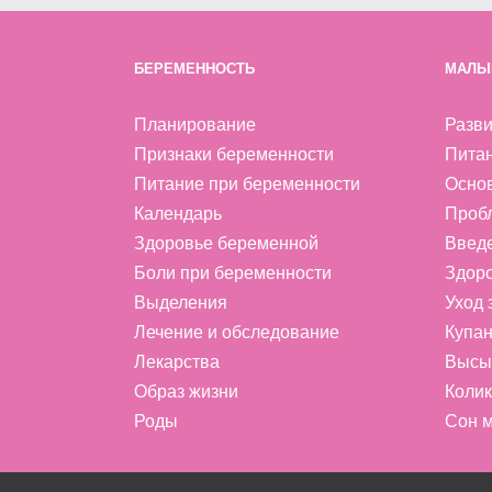
БЕРЕМЕННОСТЬ
МАЛЫ
Планирование
Разви
Признаки беременности
Пита
Питание при беременности
Осно
Календарь
Проб
Здоровье беременной
Введ
Боли при беременности
Здоро
Выделения
Уход
Лечение и обследование
Купан
Лекарства
Высы
Образ жизни
Колик
Роды
Сон м