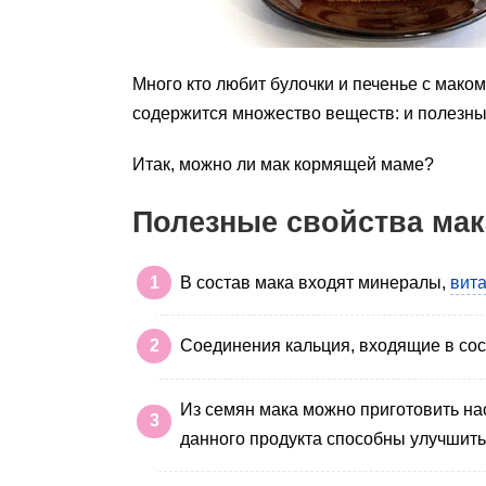
Много кто любит булочки и печенье с маком
содержится множество веществ: и полезных
Итак, можно ли мак кормящей маме?
Полезные свойства мак
В состав мака входят минералы,
вит
Соединения кальция, входящие в сост
Из семян мака можно приготовить на
данного продукта способны улучшить