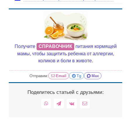
Получите
СПРАВОЧНИК
питания кормящей
мамы, чтобы защитить ребенка от аллергии,
коликов и боли в животе.
Отправим:
Email
Tg
Max
Поделитесь статьей с друзьями:
WhatsApp
Telegram
Vk
Email