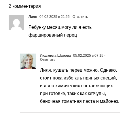
2 комментария
Лиля
04.02.2025 в 21:55
- Ответить
Ребунку месяц,могу ли я есть
фаршированый перец
Людмила Шарова
05.02.2025 в 07:15
-
Ответить
Лиля, кушать перец можно. Однако,
стоит пока избегать пряных специй,
и явно химических составляющих
при готовке, таких как кетчупы,
баночная томатная паста и майонез.