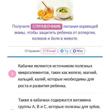
Получите
СПРАВОЧНИК
питания кормящей
мамы, чтобы защитить ребенка от аллергии,
коликов и боли в животе.
Отправим:
Email
Tg
Max
Кабачки являются источником полезных
микроэлементов, таких как железо, магний,
кальций, калий, которые необходимы для
роста и развития ребенка.
Также в кабачках содержатся витамина
группы А, В и С, которые полезны для зубов,