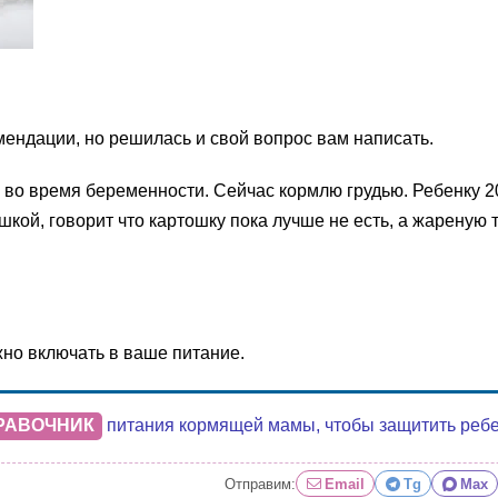
ендации, но решилась и свой вопрос вам написать.
е во время беременности. Сейчас кормлю грудью. Ребенку 2
кой, говорит что картошку пока лучше не есть, а жареную 
но включать в ваше питание.
РАВОЧНИК
питания кормящей мамы, чтобы защитить ребенк
Отправим:
Email
Tg
Max