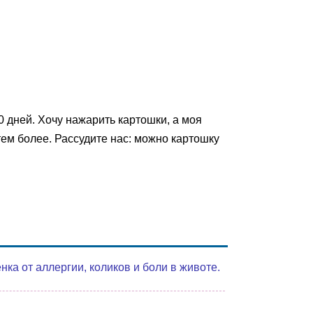
0 дней. Хочу нажарить картошки, а моя
тем более. Рассудите нас: можно картошку
а от аллергии, коликов и боли в животе.