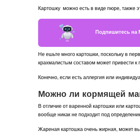
Картошку можно есть в виде пюре, также э
Подпишитесь на 
Не ешьте много картошки, поскольку в пер
крахмалистым составом может привести к 
Конечно, если есть аллергия или индивиду
Можно ли кормящей ма
В отличие от варенной картошки или карто
вообще никак не подходит под определение
Жареная картошка очень жирная, может вы