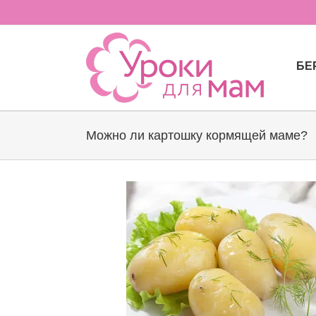
Skip
to
content
БЕ
Можно ли картошку кормящей маме?