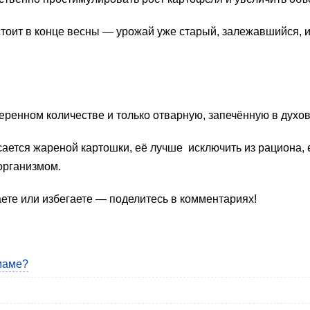
тоит в конце весны — урожай уже старый, залежавшийся, и
ренном количестве и только отварную, запечённую в духов
ается жареной картошки, её лучше исключить из рациона, е
организмом.
аете или избегаете — поделитесь в комментариях!
маме?