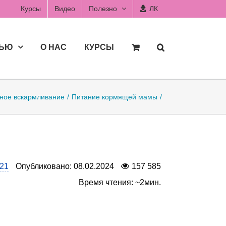
Курсы
Видео
Полезно
ЛК
ДЬЮ
О НАС
КУРСЫ
ное вскармливание
Питание кормящей мамы
21
Опубликовано: 08.02.2024
157 585
Время чтения: ~2мин.