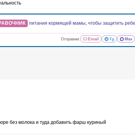
еальность
РАВОЧНИК
питания кормящей мамы, чтобы защитить ребенк
Отправим:
Email
Tg
Max
пюре без молока и туда добавить фарш куриный