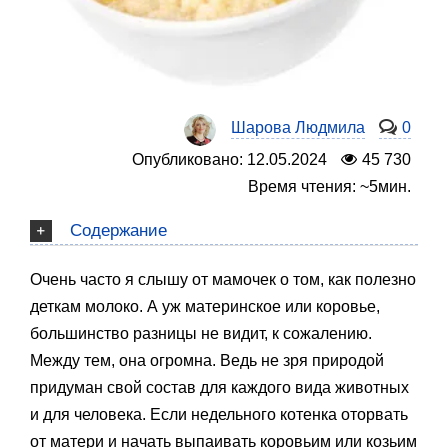
Шарова Людмила
0
Опубликовано: 12.05.2024
45 730
Время чтения: ~5мин.
Содержание
Очень часто я слышу от мамочек о том, как полезно
деткам молоко. А уж материнское или коровье,
большинство разницы не видит, к сожалению.
Между тем, она огромна. Ведь не зря природой
придуман свой состав для каждого вида животных
и для человека. Если недельного котенка оторвать
от матери и начать выпаивать коровьим или козьим