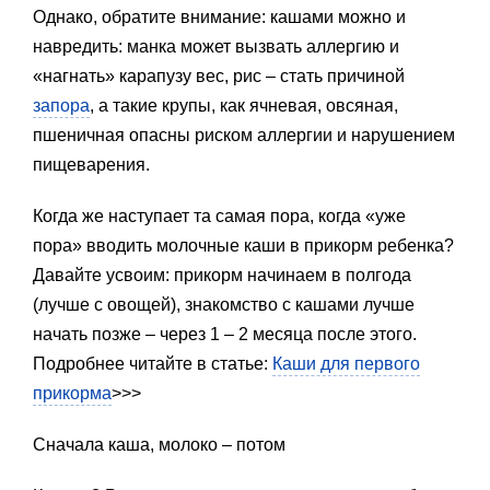
Однако, обратите внимание: кашами можно и
навредить: манка может вызвать аллергию и
«нагнать» карапузу вес, рис – стать причиной
запора
, а такие крупы, как ячневая, овсяная,
пшеничная опасны риском аллергии и нарушением
пищеварения.
Когда же наступает та самая пора, когда «уже
пора» вводить молочные каши в прикорм ребенка?
Давайте усвоим: прикорм начинаем в полгода
(лучше с овощей), знакомство с кашами лучше
начать позже – через 1 – 2 месяца после этого.
Подробнее читайте в статье:
Каши для первого
прикорма
>>>
Сначала каша, молоко – потом