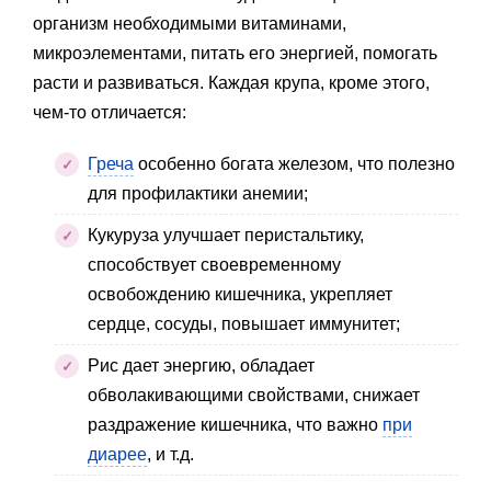
организм необходимыми витаминами,
микроэлементами, питать его энергией, помогать
расти и развиваться. Каждая крупа, кроме этого,
чем-то отличается:
Греча
особенно богата железом, что полезно
для профилактики анемии;
Кукуруза улучшает перистальтику,
способствует своевременному
освобождению кишечника, укрепляет
сердце, сосуды, повышает иммунитет;
Рис дает энергию, обладает
обволакивающими свойствами, снижает
раздражение кишечника, что важно
при
диарее
, и т.д.