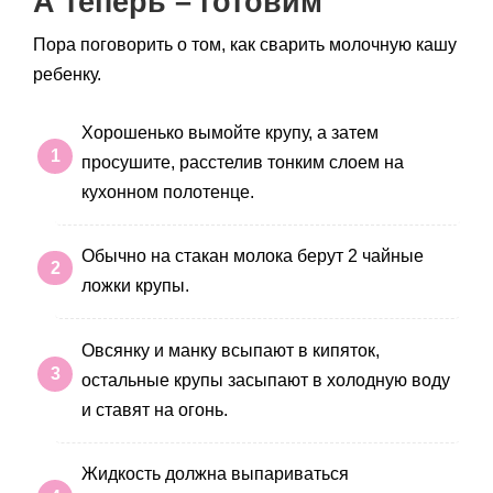
А теперь – готовим
Пора поговорить о том, как сварить молочную кашу
ребенку.
Хорошенько вымойте крупу, а затем
просушите, расстелив тонким слоем на
кухонном полотенце.
Обычно на стакан молока берут 2 чайные
ложки крупы.
Овсянку и манку всыпают в кипяток,
остальные крупы засыпают в холодную воду
и ставят на огонь.
Жидкость должна выпариваться