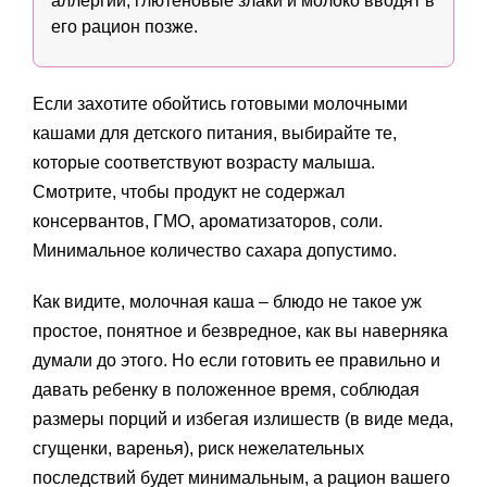
аллергии, глютеновые злаки и молоко вводят в
его рацион позже.
Если захотите обойтись готовыми молочными
кашами для детского питания, выбирайте те,
которые соответствуют возрасту малыша.
Смотрите, чтобы продукт не содержал
консервантов, ГМО, ароматизаторов, соли.
Минимальное количество сахара допустимо.
Как видите, молочная каша – блюдо не такое уж
простое, понятное и безвредное, как вы наверняка
думали до этого. Но если готовить ее правильно и
давать ребенку в положенное время, соблюдая
размеры порций и избегая излишеств (в виде меда,
сгущенки, варенья), риск нежелательных
последствий будет минимальным, а рацион вашего