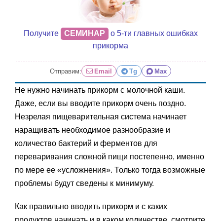
Получите
СЕМИНАР
о 5-ти главных ошибках
прикорма
Отправим:
Email
Tg
Max
Не нужно начинать прикорм с молочной каши.
Даже, если вы вводите прикорм очень поздно.
Незрелая пищеварительная система начинает
наращивать необходимое разнообразие и
количество бактерий и ферментов для
переваривания сложной пищи постепенно, именно
по мере ее «усложнения». Только тогда возможные
проблемы будут сведены к минимуму.
Как правильно вводить прикорм и с каких
продуктов начинать и в каком количестве, смотрите