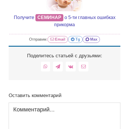
Получите
СЕМИНАР
о 5-ти главных ошибках
прикорма
Отправим:
Email
Tg
Max
Поделитесь статьей с друзьями:
WhatsApp
Telegram
Vk
Email
Оставить комментарий
Комментарий