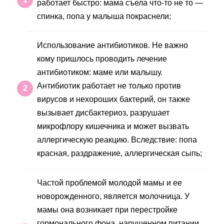
работает быстро: мама съела что-то не то —
спинка, попа у малыша покраснели;
Использование антибиотиков. Не важно
кому пришлось проводить лечение
антибиотиком: маме или малышу.
Антибиотик работает не только против
вирусов и нехороших бактерий, он также
вызывает дисбактериоз, разрушает
микрофлору кишечника и может вызвать
аллергическую реакцию. Вследствие: попа
красная, раздражение, аллергическая сыпь;
Частой проблемой молодой мамы и ее
новорожденного, является молочница. У
мамы она возникает при перестройке
гормонального фона, нарушенном питании,