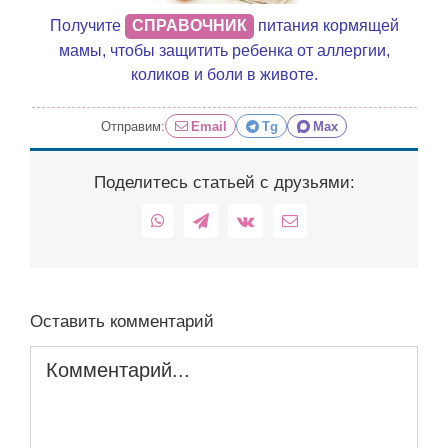
Получите
СПРАВОЧНИК
питания кормящей
мамы, чтобы защитить ребенка от аллергии,
коликов и боли в животе.
Отправим:
Email
Tg
Max
Поделитесь статьей с друзьями:
WhatsApp
Telegram
Vk
Email
Оставить комментарий
Комментарий