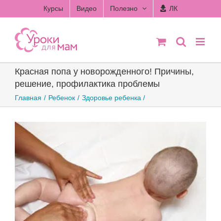
Skip
Курсы
Видео
Полезно
ЛК
to
content
Красная попа у новорожденного! Причины,
решение, профилактика проблемы
Главная
Ребенок
Здоровье ребенка