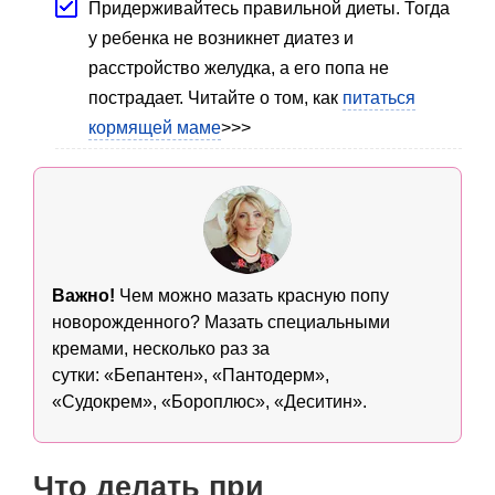
Придерживайтесь правильной диеты. Тогда
у ребенка не возникнет диатез и
расстройство желудка, а его попа не
пострадает. Читайте о том, как
питаться
кормящей маме
>>>
Важно!
Чем можно мазать красную попу
новорожденного? Мазать специальными
кремами, несколько раз за
сутки: «Бепантен», «Пантодерм»,
«Судокрем», «Бороплюс», «Деситин».
Что делать при