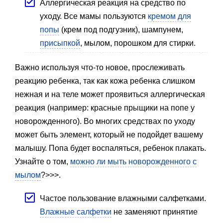
Аллергическая реакция на средство по
уходу. Все мамы пользуются
кремом для
попы
(крем под подгузник), шампунем,
присыпкой
, мылом, порошком для стирки.
Важно используя что-то новое, прослеживать
реакцию ребенка, так как кожа ребенка слишком
нежная и на теле может проявиться аллергическая
реакция (например: красные прыщики на попе у
новорожденного). Во многих средствах по уходу
может быть элемент, который не подойдет вашему
малышу. Попа будет воспаляться, ребенок плакать.
Узнайте о том,
можно ли мыть новорожденного с
мылом
?>>>.
Частое пользование влажными салфетками.
Влажные салфетки
не заменяют принятие