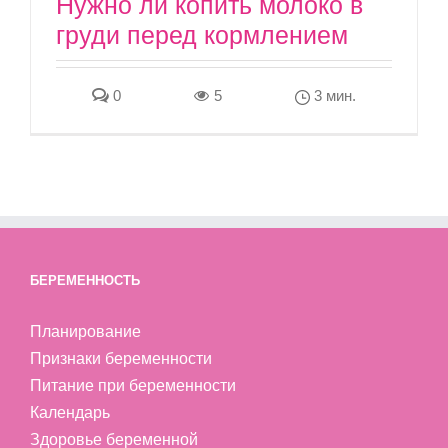
Нужно ли копить молоко в
груди перед кормлением
0
5
3 мин.
БЕРЕМЕННОСТЬ
Планирование
Признаки беременности
Питание при беременности
Календарь
Здоровье беременной