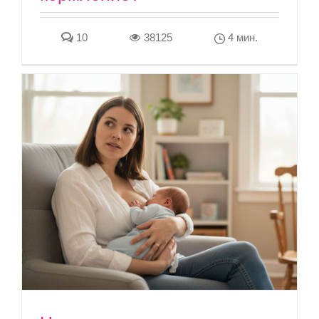
10
38125
4 мин.