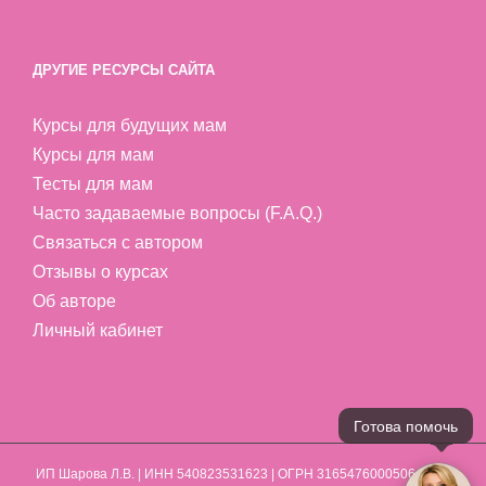
ДРУГИЕ РЕСУРСЫ САЙТА
Курсы для будущих мам
Курсы для мам
Тесты для мам
Часто задаваемые вопросы (F.A.Q.)
Связаться с автором
Отзывы о курсах
Об авторе
Личный кабинет
Готова помочь
ИП Шарова Л.В.
| ИНН 540823531623 | ОГРН 316547600050641 | ©