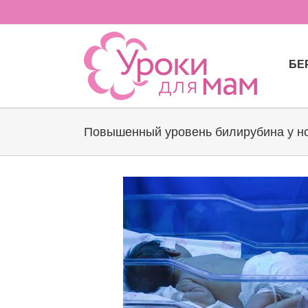
Skip
to
content
БЕ
Повышенный уровень билирубина у но