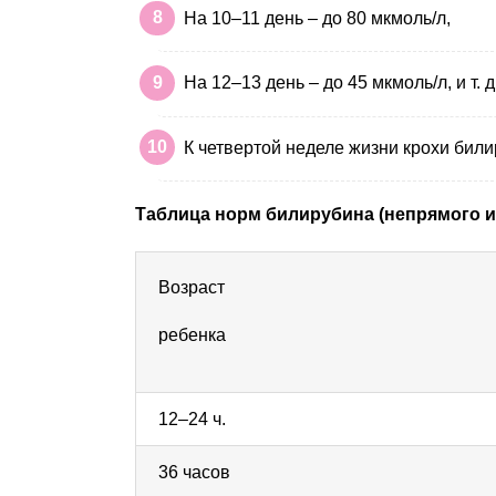
На 10–11 день – до 80 мкмоль/л,
На 12–13 день – до 45 мкмоль/л, и т. д
К четвертой неделе жизни крохи били
Таблица норм билирубина (непрямого и
Возраст
ребенка
12–24 ч.
36 часов