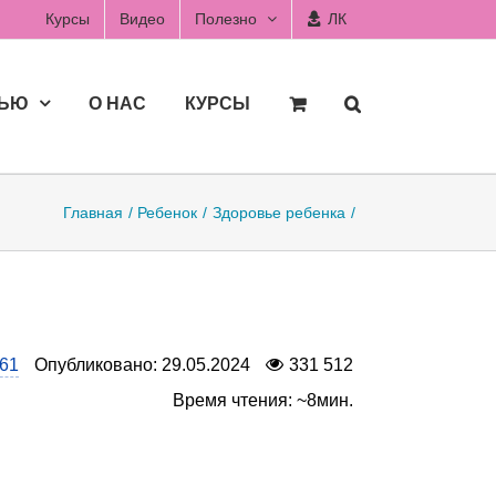
Курсы
Видео
Полезно
ЛК
ДЬЮ
О НАС
КУРСЫ
Главная
Ребенок
Здоровье ребенка
61
Опубликовано: 29.05.2024
331 512
Время чтения: ~8мин.