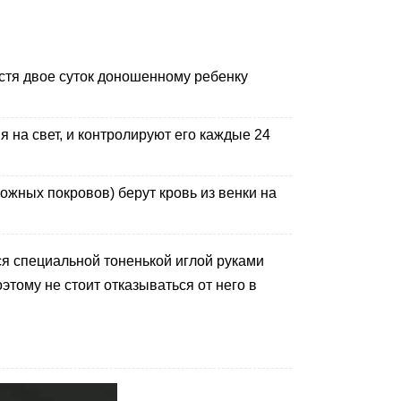
стя двое суток доношенному ребенку
на свет, и контролируют его каждые 24
ожных покровов) берут кровь из венки на
ся специальной тоненькой иглой руками
тому не стоит отказываться от него в