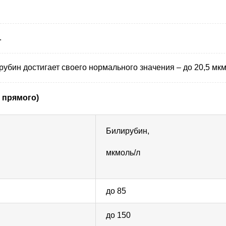
.
рубин достигает своего нормального значения – до 20,5 мкм
 прямого)
Билирубин,
мкмоль/л
до 85
до 150