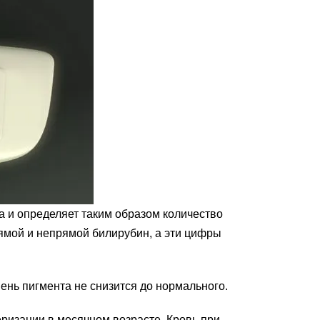
а и определяет таким образом количество
рямой и непрямой билирубин, а эти цифры
нь пигмента не снизится до нормального.
ризации в месячном возрасте. Кровь при