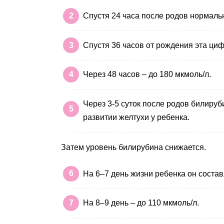
Спустя 24 часа после родов нормальн
Спустя 36 часов от рождения эта циф
Через 48 часов – до 180 мкмоль/л.
Через 3-5 суток после родов билируб
развитии желтухи у ребенка.
Затем уровень билирубина снижается.
На 6–7 день жизни ребенка он состав
На 8–9 день – до 110 мкмоль/л.