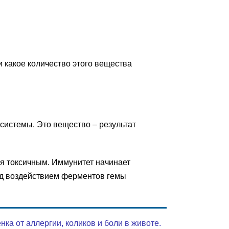
и какое количество этого вещества
 системы. Это вещество – результат
ся токсичным. Иммунитет начинает
од воздействием ферментов гемы
а от аллергии, коликов и боли в животе.