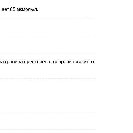
ает 85 мкмоль/л.
та граница превышена, то врачи говорят о