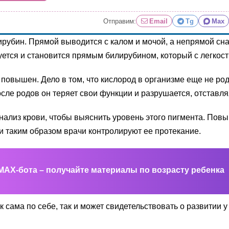
Отправим:
Email
Tg
Max
рубин. Прямой выводится с калом и мочой, а непрямой сн
уется и становится прямым билирубином, который с легкост
повышен. Дело в том, что кислород в организме еще не ро
е родов он теряет свои функции и разрушается, отставляя
 анализ крови, чтобы выяснить уровень этого пигмента. П
 и таким образом врачи контролируют ее протекание.
MAX-бота – получайте материалы по возрасту ребенка
сама по себе, так и может свидетельствовать о развитии у