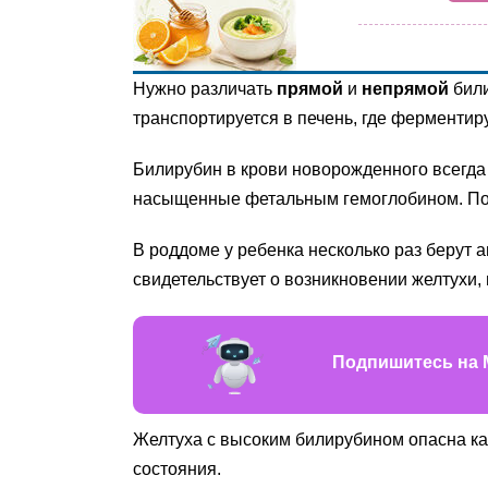
Нужно различать
прямой
и
непрямой
били
транспортируется в печень, где ферментир
Билирубин в крови новорожденного всегда 
насыщенные фетальным гемоглобином. Посл
В роддоме у ребенка несколько раз берут
свидетельствует о возникновении желтухи,
Подпишитесь на 
Желтуха с высоким билирубином опасна как 
состояния.