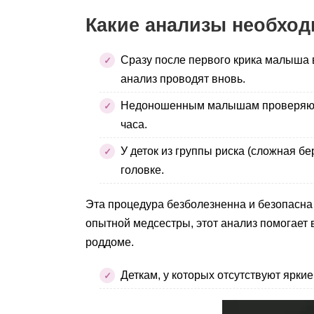
Какие анализы необход
Сразу после первого крика малыша 
анализ проводят вновь.
Недоношенным малышам проверяют ко
часа.
У деток из группы риска (сложная б
головке.
Эта процедура безболезненна и безопасна 
опытной медсестры, этот анализ помогает 
роддоме.
Деткам, у которых отсутствуют яркие