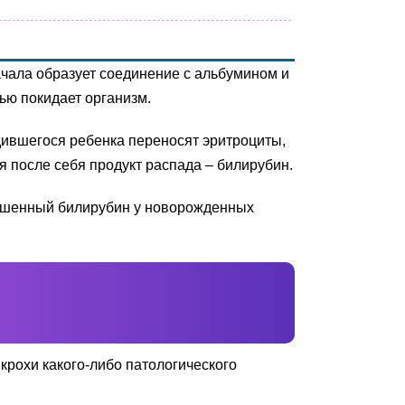
ачала образует соединение с альбумином и
ью покидает организм.
дившегося ребенка переносят эритроциты,
 после себя продукт распада – билирубин.
овышенный билирубин у новорожденных
 крохи какого-либо патологического