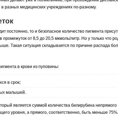
е, в разных медицинских учреждениях по-разному.
еток
дит постоянно, то и безопасное количество пигмента присут
в промежуток от 8,5 до 20,5 мкмоль/литр. Но у только что
выше. Такая ситуация складывается по причине распада бо
игмента в крови из пуповины:
ся в срок;
ных малышей.
который является суммой количества билирубина непрямого
бщего уровня, а прямого, соответственно, быть меньше 75%