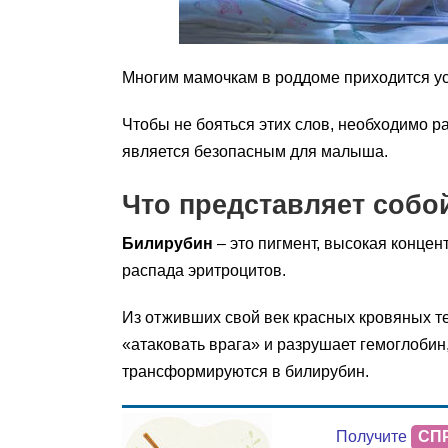
Многим мамочкам в роддоме приходится у
Чтобы не бояться этих слов, необходимо р
является безопасным для малыша.
Что представляет собо
Билирубин
– это пигмент, высокая концен
распада эритроцитов.
Из отживших свой век красных кровяных т
«атаковать врага» и разрушает гемоглоби
трансформируются в билирубин.
Получите
СП