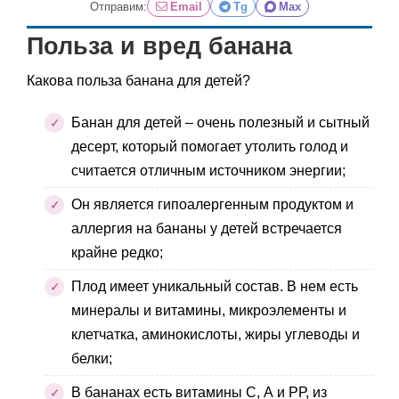
Отправим:
Email
Tg
Max
Польза и вред банана
Какова польза банана для детей?
Банан для детей – очень полезный и сытный
десерт, который помогает утолить голод и
считается отличным источником энергии;
Он является гипоалергенным продуктом и
аллергия на бананы у детей встречается
крайне редко;
Плод имеет уникальный состав. В нем есть
минералы и витамины, микроэлементы и
клетчатка, аминокислоты, жиры углеводы и
белки;
В бананах есть витамины С, А и РР, из