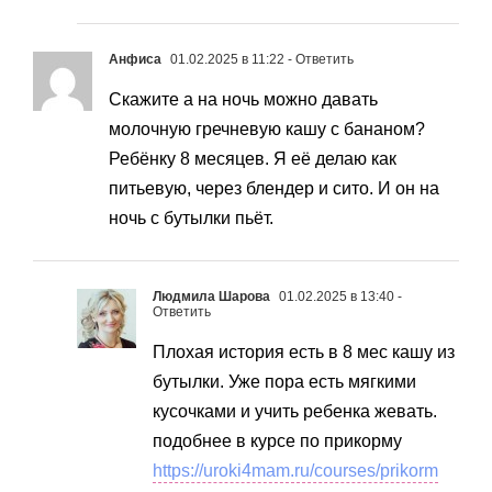
Анфиса
01.02.2025 в 11:22
- Ответить
Скажите а на ночь можно давать
молочную гречневую кашу с бананом?
Ребёнку 8 месяцев. Я её делаю как
питьевую, через блендер и сито. И он на
ночь с бутылки пьёт.
Людмила Шарова
01.02.2025 в 13:40
-
Ответить
Плохая история есть в 8 мес кашу из
бутылки. Уже пора есть мягкими
кусочками и учить ребенка жевать.
подобнее в курсе по прикорму
https://uroki4mam.ru/courses/prikorm