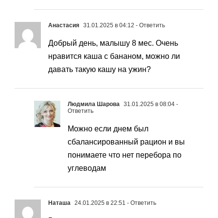
Анастасия
31.01.2025 в 04:12
- Ответить
Добрый день, малышу 8 мес. Очень
нравится каша с бананом, можно ли
давать такую кашу на ужин?
Людмила Шарова
31.01.2025 в 08:04
-
Ответить
Можно если днем был
сбалансированный рацион и вы
понимаете что нет перебора по
углеводам
Наташа
24.01.2025 в 22:51
- Ответить