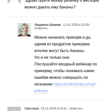
Здравствуйте моему ребенку 6 месяцев
можно давать ему бананы?
Людмила Шарова
12.01.2025 в 22:09
-
Ответить
Можно начинать прикорм и да,
одним из продуктов прикорма
вполне могут быть бананы.
Но и не только они.
Послушайте вводный вебинар по
прикорму, чтобы понимать какие
ошибки можно совершать по
незнанию
https://uroki4mam.ru/spf-
prikorm
Светлана
23.12.2024 в 23:41
- Ответить