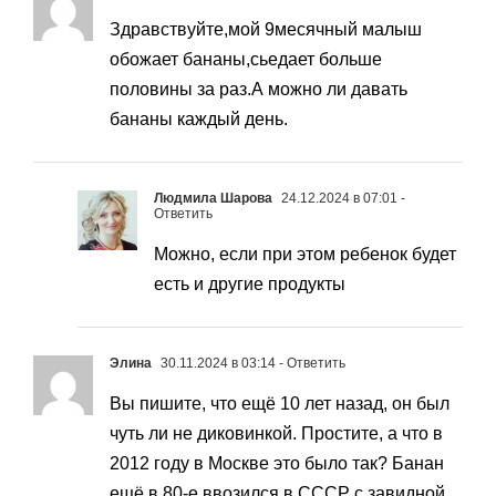
Здравствуйте,мой 9месячный малыш
обожает бананы,сьедает больше
половины за раз.А можно ли давать
бананы каждый день.
Людмила Шарова
24.12.2024 в 07:01
-
Ответить
Можно, если при этом ребенок будет
есть и другие продукты
Элина
30.11.2024 в 03:14
- Ответить
Вы пишите, что ещё 10 лет назад, он был
чуть ли не диковинкой. Простите, а что в
2012 году в Москве это было так? Банан
ещё в 80-е ввозился в СССР с завидной