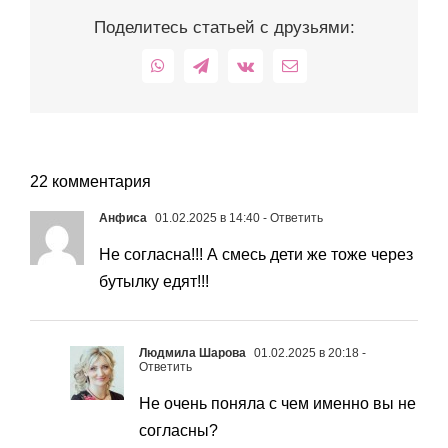
Поделитесь статьей с друзьями:
WhatsApp
Telegram
Vk
Email
22 комментария
Анфиса
01.02.2025 в 14:40
- Ответить
Не согласна!!! А смесь дети же тоже через
бутылку едят!!!
Людмила Шарова
01.02.2025 в 20:18
-
Ответить
Не очень поняла с чем именно вы не
согласны?