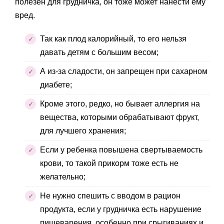
полезен для грудничка, он тоже может нанести ему
вред.
Так как плод калорийный, то его нельзя
давать детям с большим весом;
А из-за сладости, он запрещен при сахарном
диабете;
Кроме этого, редко, но бывает аллергия на
вещества, которыми обрабатывают фрукт,
для лучшего хранения;
Если у ребенка повышена свертываемость
крови, то такой прикорм тоже есть не
желательно;
Не нужно спешить с вводом в рацион
продукта, если у грудничка есть нарушение
пищеварения, особенно при срыгиваниях и