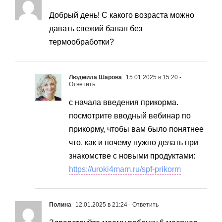
Добрый день! С какого возраста можно
давать свежий банан без
термообработки?
Людмила Шарова
15.01.2025 в 15:20
-
Ответить
с начала введения прикорма.
посмотрите вводный вебинар по
прикорму, чтобы вам было понятнее
что, как и почему нужно делать при
знакомстве с новыми продуктами:
https://uroki4mam.ru/spf-prikorm
Полина
12.01.2025 в 21:24
- Ответить