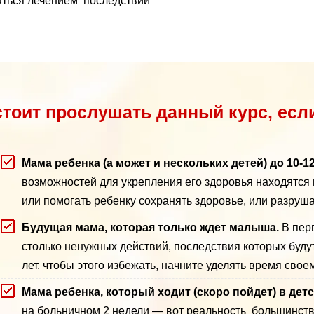
аться лечением последствий
стоит прослушать данный курс, есл
Мама ребенка (а может и нескольких детей) до 10-12
возможностей для укрепления его здоровья находятся 
или помогать ребенку сохранять здоровье, или разруша
Будущая мама, которая только ждет малыша.
В пер
столько ненужных действий, последствия которых буду
лет. чтобы этого избежать, начните уделять время сво
Мама ребенка, который ходит (скоро пойдет) в дет
на больничном 2 недели — вот реальность большинства