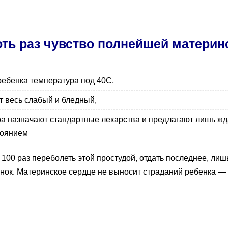
ть раз чувство полнейшей матери
 ребенка температура под 40С,
т весь слабый и бледный,
ра назначают стандартные лекарства и предлагают лишь жда
тоянием
 100 раз переболеть этой простудой, отдать последнее, лиш
ок. Материнское сердце не выносит страданий ребенка — 