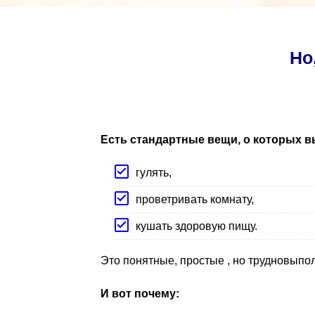
Но
Есть стандартные вещи, о которых в
гулять,
проветривать комнату,
кушать здоровую пищу.
Это понятные, простые , но трудновып
И вот почему: