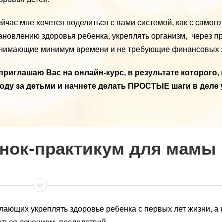
йчас мне хочется поделиться с вами системой, как с самого
ановлению здоровья ребенка, укреплять организм, через 
нимающие минимум времени и не требующие финансовых з
приглашаю Вас на онлайн-курс, в результате которого,
оду за детьми и начнете делать ПРОСТЫЕ шаги в деле 
нок-практикум для мамы
лающих укреплять здоровье ребенка с первых лет жизни, а 