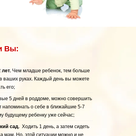
и Вы:
 лет.
Чем младше ребенок, тем больше
в ваших руках. Каждый день вы можете
ть его;
вые 5 дней в роддоме, можно совершить
т напоминать о себе в ближайшие 5-7
ему будущему ребенку уже сейчас;
ский сад.
Ходить 1 день, а затем сидеть
 мам. Но, этой ситуации можно и не