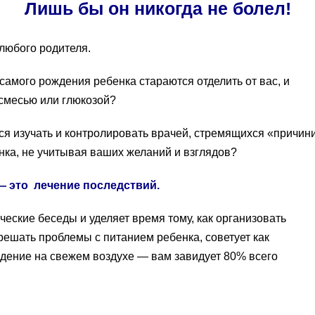
Лишь бы он никогда не болел!
 любого родителя.
 самого рождения ребенка стараются отделить от вас, и
 смесью или глюкозой?
тся изучать и контролировать врачей, стремящихся «причин
енка, не учитывая ваших желаний и взглядов?
 это лечение последствий.
еские беседы и уделяет время тому, как организовать
решать проблемы с питанием ребенка, советует как
дение на свежем воздухе — вам завидует 80% всего