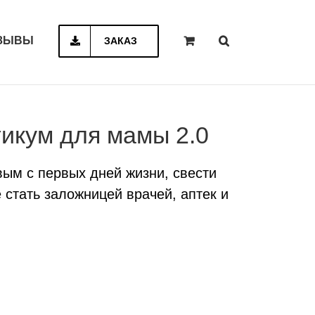
ЗЫВЫ
ЗАКАЗ
икум для мамы 2.0
вым с первых дней жизни, свести
 стать заложницей врачей, аптек и