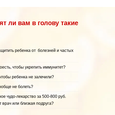
т ли вам в голову такие
ащитить ребенка от болезней и частых
оесть, чтобы укрепить иммунитет?
 чтобы ребенка не залечили?
ообще не болеть?
ое чудо-лекарство за 500-800 руб.
 врач или близкая подруга?