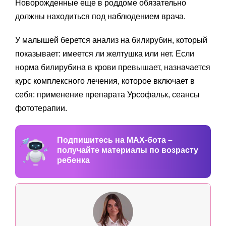
Новорожденные еще в роддоме обязательно
должны находиться под наблюдением врача.
У малышей берется анализ на билирубин, который
показывает: имеется ли желтушка или нет. Если
норма билирубина в крови превышает, назначается
курс комплексного лечения, которое включает в
себя: применение препарата Урсофальк, сеансы
фототерапии.
Подпишитесь на MAX-бота –
получайте материалы по возрасту
ребенка