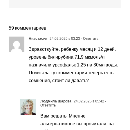
59 комментариев
Анастасия
24.02.2025 в 03:23
- Ответить
Здравствуйте, ребенку месяц и 12 дней,
уровень билирубина 71,9 мкмоль/л
назначили урсофальк 1,25 на 30мл воды.
Почитала тут комментарии теперь есть
сомнения, стоит ли давать?
Людмила Шарова
24.02.2025 в 05:42
-
Ответить
Вам решать. Мнение
альтернативное вы прочитали. на