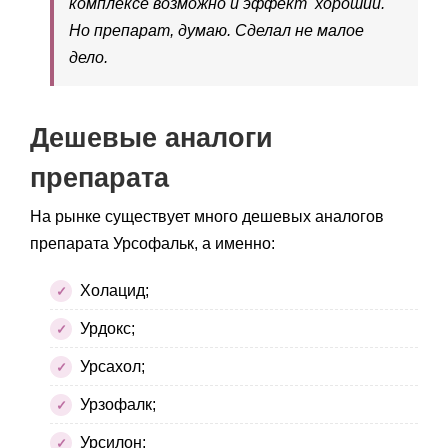
комплексе возможно и эффект хороший.
Но препарат, думаю. Сделал не малое
дело.
Дешевые аналоги
препарата
На рынке существует много дешевых аналогов
препарата Урсофальк, а именно:
Холацид;
Урдокс;
Урсахол;
Урзофалк;
Урсилон;