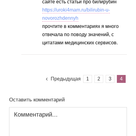
сайте есть статьи про билирубин
https://uroki4mam.ru/bilirubin-u-
novorozhdennyh
прочтите в комментариях я много
отвечала по поводу значений, с
цитатами медицинских сервисов.
Предыдущая
1
2
3
4
Оставить комментарий
Комментарий