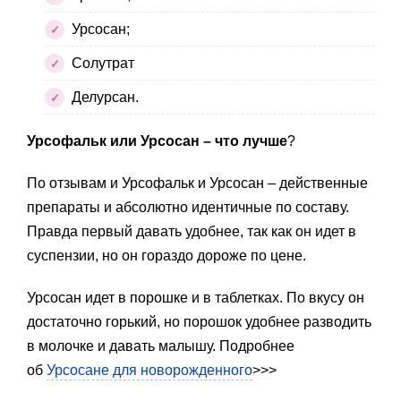
Урсосан;
Солутрат
Делурсан.
Урсофальк или Урсосан
– что лучше
?
По отзывам и Урсофальк и Урсосан – действенные
препараты и абсолютно идентичные по составу.
Правда первый давать удобнее, так как он идет в
суспензии, но он гораздо дороже по цене.
Урсосан идет в порошке и в таблетках. По вкусу он
достаточно горький, но порошок удобнее разводить
в молочке и давать малышу. Подробнее
об
Урсосане для новорожденного
>>>