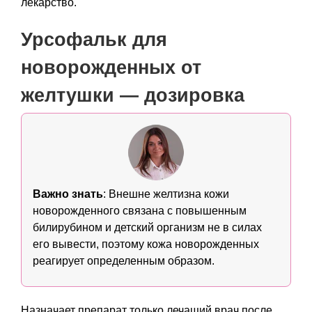
лекарство.
Урсофальк для
новорожденных от
желтушки — дозировка
Важно знать
: Внешне желтизна кожи
новорожденного связана с повышенным
билирубином и детский организм не в силах
его вывести, поэтому кожа новорожденных
реагирует определенным образом.
Назначает препарат только лечащий врач после