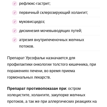
рефлюкс-гастрит;
первичный склерозирующий холангит;
муковисцидоз;
дискинезия мочевыводящих путей;
атрезия внутрипеченочных желчных
потоков.
Препарат Урсофальк назначается для
профилактики онкологии толстого кишечника, при
поражениях печени, во время приема
гормональных лекарств.
Препарат противопоказан при
: остром
холецистите, холангите, закупорке желчных
протоков, а так же при аллергических реакциях на