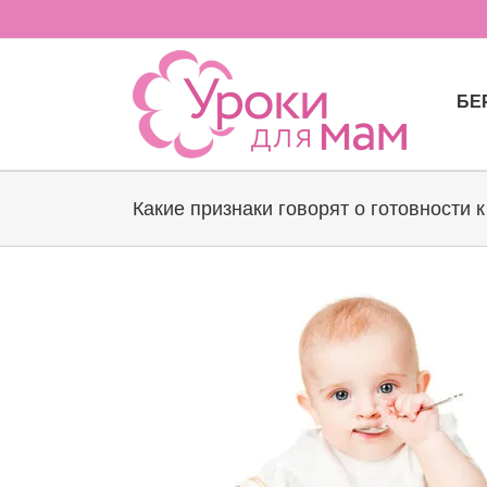
Skip
to
content
БЕ
Какие признаки говорят о готовности 