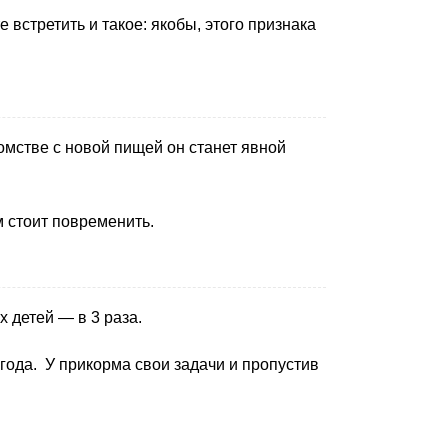
 встретить и такое: якобы, этого признака
мстве с новой пищей он станет явной
 стоит повременить.
 детей — в 3 раза.
года. У прикорма свои задачи и пропустив