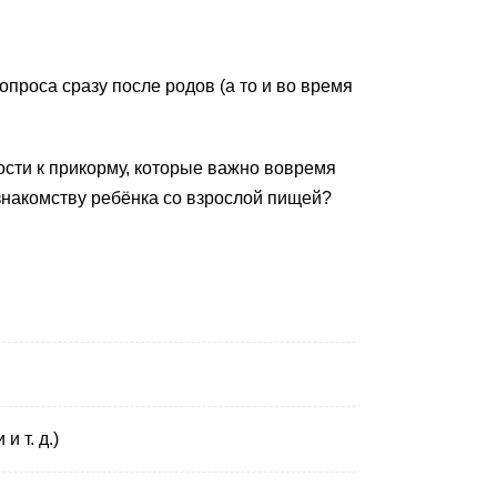
проса сразу после родов (а то и во время
сти к прикорму, которые важно вовремя
 знакомству ребёнка со взрослой пищей?
 т. д.)