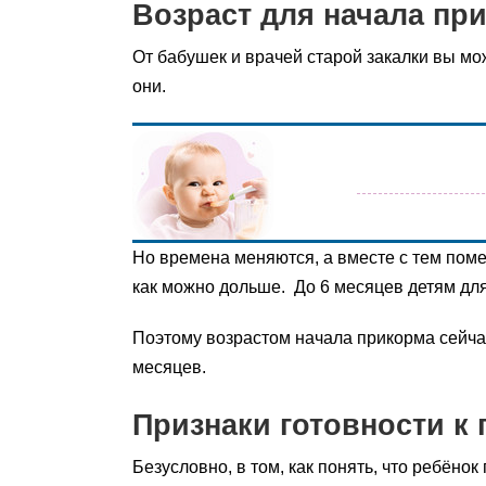
Возраст для начала пр
От бабушек и врачей старой закалки вы мож
они.
Но времена меняются, а вместе с тем поме
как можно дольше. До 6 месяцев детям для
Поэтому возрастом начала прикорма сейча
месяцев.
Признаки готовности к
Безусловно, в том, как понять, что ребёно