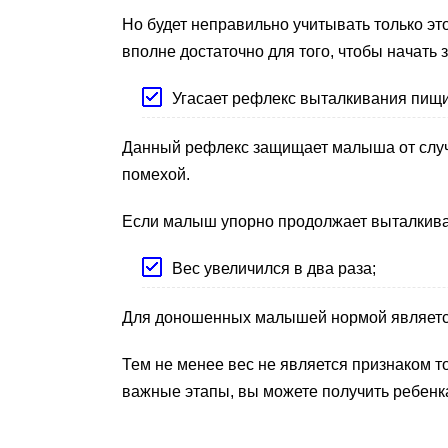
Но будет неправильно учитывать только это
вполне достаточно для того, чтобы начать 
Угасает рефлекс выталкивания пищи
Данный рефлекс защищает малыша от случа
помехой.
Если малыш упорно продолжает выталкивать
Вес увеличился в два раза;
Для доношенных малышей нормой является 
Тем не менее вес не является признаком т
важные этапы, вы можете получить ребенка