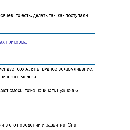
цев, то есть, делать так, как поступали
ках прикорма
мендует сохранять грудное вскармливание,
ринского молока.
ют смесь, тоже начинать нужно в 6
ки в его поведении и развитии. Они