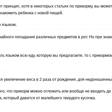
т принцип, хотя в некоторых статьях по прикорму, вы можете
знакомить ребенка с новой пищей.
 языком;
йного попадания различных предметов в рот. Но при знако
 языком всю еду, которую вы предлагаете, то с прикормом
увеличение веса в 2 раза от рождения, для недоношенных
ого, что прикорм можно отложить или вообще не вводить до 
, который давится от малейшего твердого кусочка.