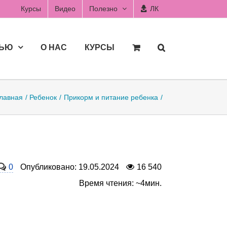
Курсы
Видео
Полезно
ЛК
ДЬЮ
О НАС
КУРСЫ
лавная
Ребенок
Прикорм и питание ребенка
0
Опубликовано: 19.05.2024
16 540
Время чтения: ~4мин.