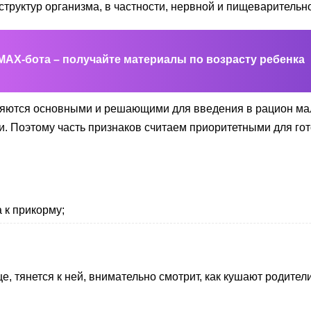
структур организма, в частности, нервной и пищеварительн
MAX-бота – получайте материалы по возрасту ребенка
являются основными и решающими для введения в рацион м
и. Поэтому часть признаков считаем приоритетными для гот
 к прикорму;
, тянется к ней, внимательно смотрит, как кушают родител