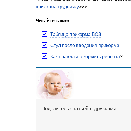
прикорма грудничку
>>>.
Читайте также
:
Таблица прикорма ВОЗ
Стул после введения прикорма
Как правильно кормить ребенка
?
Поделитесь статьей с друзьями: