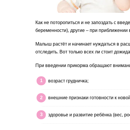
Как не поторопиться и не запоздать с вве
беременности), другие – при приближении в
Малыш растёт и начинает нуждаться в рас
отследить. Вот только всех ли стоит дожи
При введении прикорма обращают внимани
возраст грудничка;
внешние признаки готовности к ново
здоровье и развитие ребёнка (вес, ро