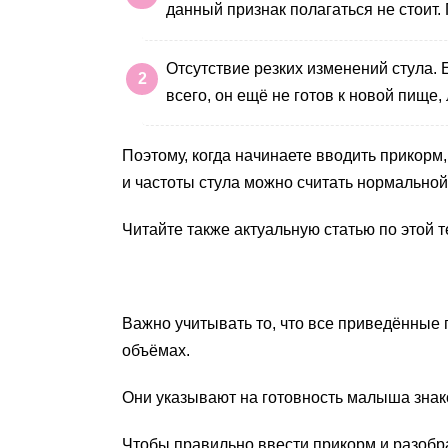
данный признак полагаться не стоит.
Отсутствие резких изменений стула.
всего, он ещё не готов к новой пище
Поэтому, когда начинаете вводить прикорм,
и частоты стула можно считать нормальной
Читайте также актуальную статью по этой 
Важно учитывать то, что все приведённые 
объёмах.
Они указывают на готовность малыша знако
Чтобы правильно ввести прикорм и разобра