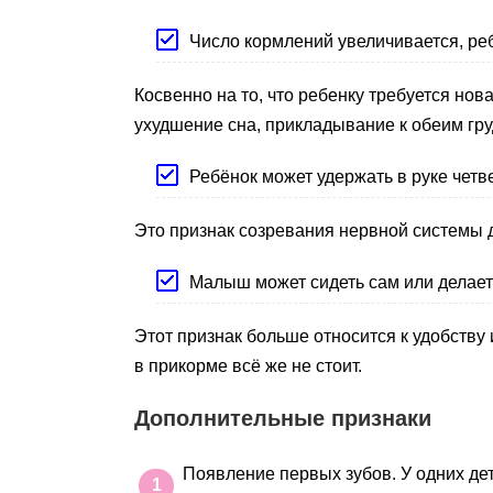
Число кормлений увеличивается, реб
Косвенно на то, что ребенку требуется но
ухудшение сна, прикладывание к обеим гру
Ребёнок может удержать в руке четв
Это признак созревания нервной системы 
Малыш может сидеть сам или делает
Этот признак больше относится к удобству 
в прикорме всё же не стоит.
Дополнительные признаки
Появление первых зубов. У одних дет