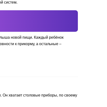
ой систем.
алыша новой пищи. Каждый ребёнок
овности к прикорму, а остальные –
и. Он хватает столовые приборы, по своему