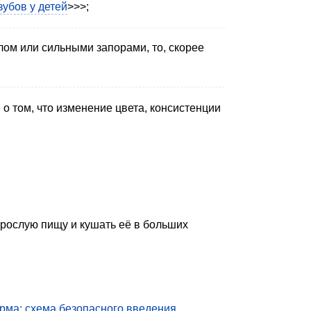
убов у детей
>>>;
лом или сильными запорами, то, скорее
 о том, что изменение цвета, консистенции
зрослую пищу и кушать её в больших
рма: схема безопасного введения