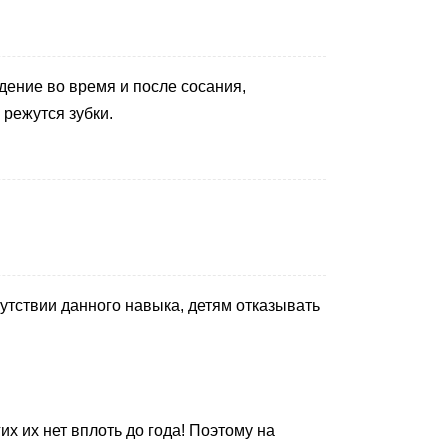
дение во время и после сосания,
 режутся зубки.
сутствии данного навыка, детям отказывать
их их нет вплоть до года! Поэтому на