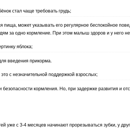
ёнок стал чаще требовать грудь;
вая пища, может указывать его регулярное беспокойное пове
дям за одно кормление. При этом малыш здоров и у него не
ертинку яблока;
для введения прикорма.
 это с незначительной поддержкой взрослых;
и безопасности кормления. Но, при задержке развития и от
ей уже с 3-4 месяцев начинают прорезываться зубки, у друг