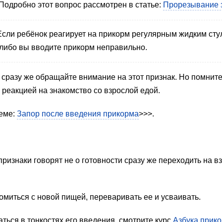
 Подробно этот вопрос рассмотрен в статье:
Прорезывание з
 Если ребёнок реагирует на прикорм регулярным жидким сту
, либо вы вводите прикорм неправильно.
 сразу же обращайте внимание на этот признак. Но помните
 реакцией на знакомство со взрослой едой.
теме:
Запор после введения прикорма
>>>.
признаки говорят не о готовности сразу же переходить на в
миться с новой пищей, переваривать ее и усваивать.
ться в тонкостях его введения, смотрите курс
Азбука прико