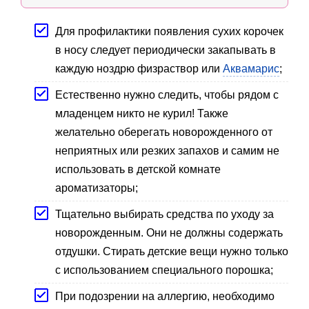
Для профилактики появления сухих корочек
в носу следует периодически закапывать в
каждую ноздрю физраствор или
Аквамарис
;
Естественно нужно следить, чтобы рядом с
младенцем никто не курил! Также
желательно оберегать новорожденного от
неприятных или резких запахов и самим не
использовать в детской комнате
ароматизаторы;
Тщательно выбирать средства по уходу за
новорожденным. Они не должны содержать
отдушки. Стирать детские вещи нужно только
с использованием специального порошка;
При подозрении на аллергию, необходимо