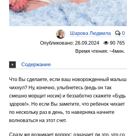
Шарова Людмила
0
Опубликовано: 26.09.2024
90 765
Время чтения: ~4мин.
Содержание
Что Вы сделаете, если ваш новорожденный малыш
чихнул? Ну, конечно, улыбнетесь (ведь он так
смешно морщит носик) и беззаботно скажете «Будь
здоров!». Но если Вы заметите, что ребенок чихает
по нескольку раз в день, то наверняка начнете
волноваться на этот счет.
Сразу же возникает вопрос: означает ли это, что со