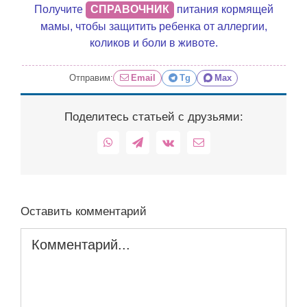
Получите
СПРАВОЧНИК
питания кормящей
мамы, чтобы защитить ребенка от аллергии,
коликов и боли в животе.
Отправим:
Email
Tg
Max
Поделитесь статьей с друзьями:
WhatsApp
Telegram
Vk
Email
Оставить комментарий
Комментарий