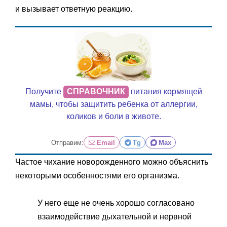
и вызывает ответную реакцию.
Получите
СПРАВОЧНИК
питания кормящей
мамы, чтобы защитить ребенка от аллергии,
коликов и боли в животе.
Отправим:
Email
Tg
Max
Частое чихание новорожденного можно объяснить
некоторыми особенностями его организма.
У него еще не очень хорошо согласовано
взаимодействие дыхательной и нервной