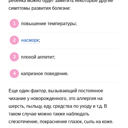
ребенка можно будет заметить некоторые другие
симптомы развития болезни:
повышение температуры;
насморк
;
плохой аппетит;
капризное поведение.
Еще один фактор, вызывающий постоянное
чихание у новорожденного, это аллергия на
шерсть, пыльцу, еду, средства по уходу и т.д. В
таком случае можно также наблюдать
слезотечение, покраснение глазок, сыпь на коже.