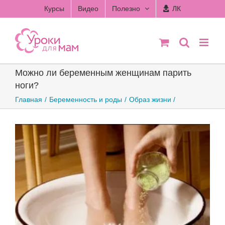
Skip
Курсы
Видео
Полезно
ЛК
to
content
Можно ли беременным женщинам парить
ноги?
Главная
Беременность и роды
Образ жизни