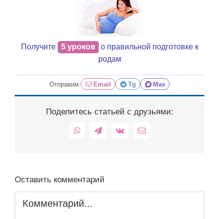
Получите
5 уроков
о правильной подготовке к
родам
Отправим:
Email
Tg
Max
Поделитесь статьей с друзьями:
WhatsApp
Telegram
Vk
Email
Оставить комментарий
Комментарий