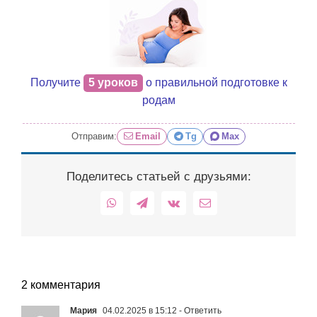
Получите
5 уроков
о правильной подготовке к
родам
Отправим:
Email
Tg
Max
Поделитесь статьей с друзьями:
WhatsApp
Telegram
Vk
Email
2 комментария
Мария
04.02.2025 в 15:12
- Ответить