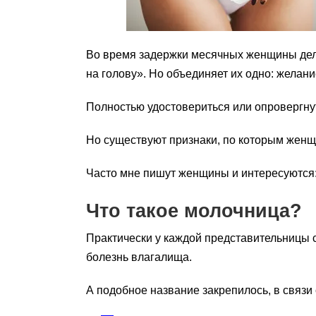
Во время задержки месячных женщины делятс
на голову». Но объединяет их одно: желани
Полностью удостовериться или опровергну
Но существуют признаки, по которым женщ
Часто мне пишут женщины и интересуются: 
Что такое молочница?
Практически у каждой представительницы 
болезнь влагалища.
А подобное название закрепилось, в связ