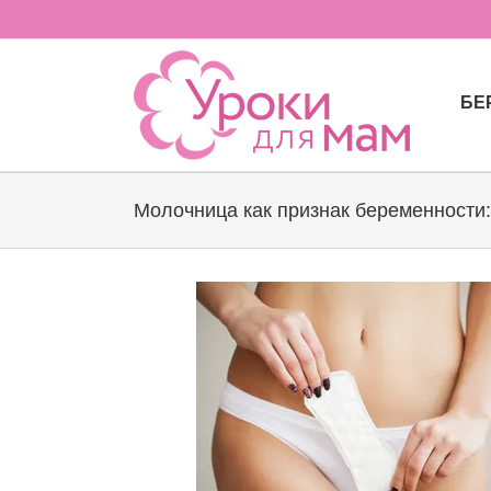
Skip
to
content
БЕ
Молочница как признак беременности: