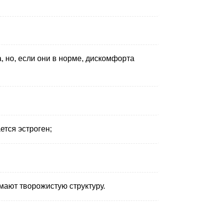
 но, если они в норме, дискомфорта
тся эстроген;
мают творожистую структуру.