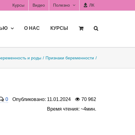
Курсы
Видео
Полезно
ЛК
ДЬЮ
О НАС
КУРСЫ
Беременность и роды
Признаки беременности
0
Опубликовано: 11.01.2024
70 962
Время чтения: ~4мин.