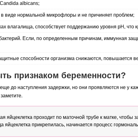
Candida albicans;
% в виде нормальной микрофлоры и не причиняет проблем;
нках влагалища, способствует поддержанию уровня рН, что 
бактерий. Если, по определенным причинам, иммунная защи
защитные способности организма снижаются, повышается ве
ыть признаком беременности?
еще до наступления задержки, но они проявляются не у ка
 заметите.
я яйцеклетка проходит по маточной трубе к матке, чтобы з
да яйцеклетка прикрепилась, начинается процесс гормонал