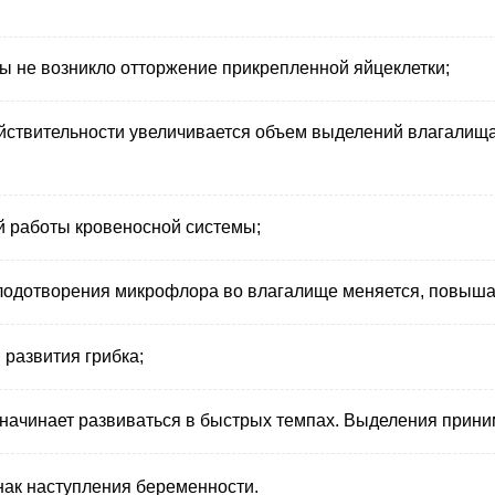
ы не возникло отторжение прикрепленной яйцеклетки;
йствительности увеличивается объем выделений влагалища,
ой работы кровеносной системы;
лодотворения микрофлора во влагалище меняется, повышае
 развития грибка;
, начинает развиваться в быстрых темпах. Выделения прини
нак наступления беременности.