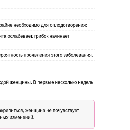
крайне необходимо для оплодотворения;
та ослабевает, грибок начинает
роятность проявления этого заболевания.
ждой женщины. В первые несколько недель
акрепиться, женщина не почувствует
ьных изменений.