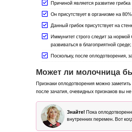
Причиной является развитие грибка 
Он присутствует в организме на 80
Данный грибок присутствует на сте
Иммунитет строго следит за нормой 
развиваться в благоприятной среде;
Поскольку, после оплодотворения, 
Может ли молочница б
Признаки оплодотворения можно заметить 
после зачатия, очевидных признаков вы не
Знайте!
Пока оплодотворенна
внутренних перемен. Вот ког