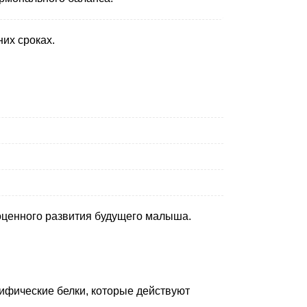
их сроках.
оценного развития будущего малыша.
ифические белки, которые действуют