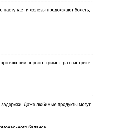
 наступает и железы продолжают болеть,
 протяжении первого триместра (смотрите
о задержки. Даже любимые продукты могут
ормонального баланса.