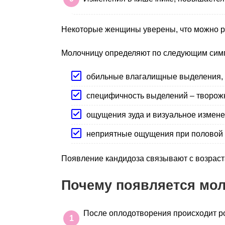
Некоторые женщины уверены, что можно ра
Молочницу определяют по следующим сим
обильные влагалищные выделения, б
специфичность выделений – творожн
ощущения зуда и визуальное измене
неприятные ощущения при половой б
Появление кандидоза связывают с возраст
Почему появляется мол
После оплодотворения происходит ро