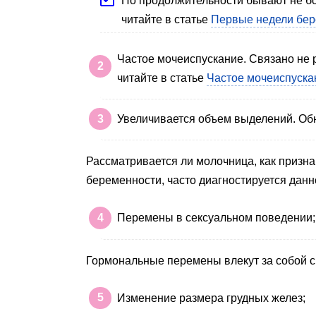
По продолжительности бывают не бо
читайте в статье
Первые недели бер
Частое мочеиспускание. Связано не 
читайте в статье
Частое мочеиспуска
Увеличивается объем выделений. Об
Рассматривается ли молочница, как призн
беременности, часто диагностируется данн
Перемены в сексуальном поведении;
Гормональные перемены влекут за собой см
Изменение размера грудных желез;