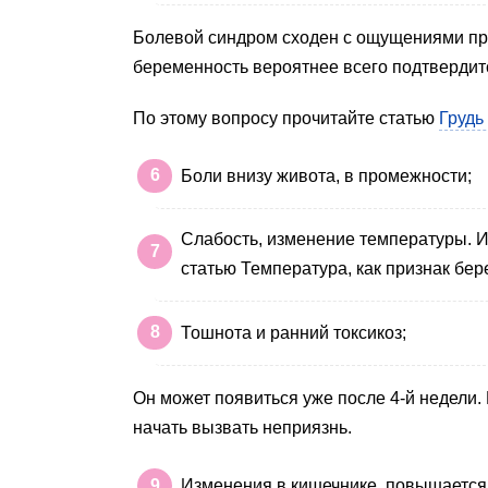
Болевой синдром сходен с ощущениями при
беременность вероятнее всего подтвердит
По этому вопросу прочитайте статью
Грудь
Боли внизу живота, в промежности;
Слабость, изменение температуры. 
статью Температура, как признак бер
Тошнота и ранний токсикоз;
Он может появиться уже после 4-й недели
начать вызвать неприязнь.
Изменения в кишечнике, повышается 