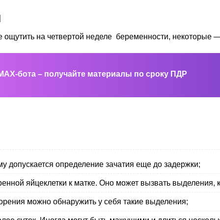
и
ощутить на четвертой неделе беременности, некоторые —
MAX-бота – получайте материалы по сроку ПДР
му допускается определение зачатия еще до задержки;
нной яйцеклетки к матке. Оно может вызвать выделения, к
ворения можно обнаружить у себя такие выделения;