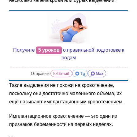
несколько капель крови или бурых выделений.
Получите
5 уроков
о правильной подготовке к
родам
Отправим:
Email
Tg
Max
Такие выделения не похожи на кровотечение,
поскольку они достаточно маленького объёма, их
ещё называют имплантационным кровотечением.
Имплантационное кровотечение — это один из
признаков беременности на первых неделях.