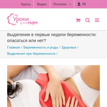
Skip
Курсы
Видео
Полезно
ЛК
to
content
Выделения в первые недели беременности:
опасаться или нет?
Главная
Беременность и роды
Здоровье
Выделения при беременности