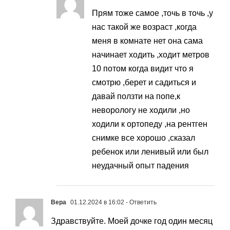
Прям тоже самое ,точь в точь ,у
нас такой же возраст ,когда
меня в комнате нет она сама
начинает ходить ,ходит метров
10 потом когда видит что я
смотрю ,берет и садиться и
давай ползти на попе,к
неворологу не ходили ,но
ходили к ортопеду ,на рентген
снимке все хорошо ,сказал
ребенок или ленивый или был
неудачный опыт падения
Вера
01.12.2024 в 16:02
- Ответить
Здравствуйте. Моей дочке год один месяц