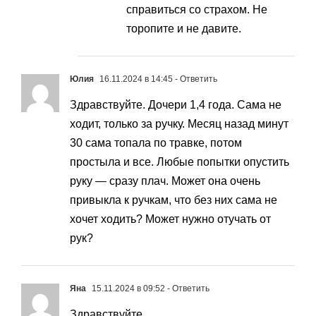
справиться со страхом. Не
торопите и не давите.
Юлия
16.11.2024 в 14:45
- Ответить
Здравствуйте. Дочери 1,4 года. Сама не
ходит, только за ручку. Месяц назад минут
30 сама топала по травке, потом
простыла и все. Любые попытки опустить
руку — сразу плач. Может она очень
привыкла к ручкам, что без них сама не
хочет ходить? Может нужно отучать от
рук?
Яна
15.11.2024 в 09:52
- Ответить
Здравствуйте.