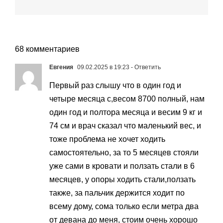
68 комментариев
Евгения
09.02.2025 в 19:23
- Ответить
Первый раз слышу что в один год и
четыре месяца с,весом 8700 полный, нам
один год и полтора месяца и весим 9 кг и
74 см и врач сказал что маленький вес, и
тоже проблема не хочет ходить
самостоятельно, за то 5 месяцев стояли
уже сами в кровати и ползать стали в 6
месяцев, у опоры ходить стали,ползать
также, за пальчик держится ходит по
всему дому, сома только если метра два
от девана до меня, стоим очень хорошо