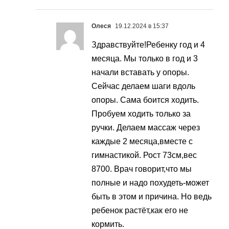
Олеся
19.12.2024 в 15:37
Здравствуйте!Ребенку год и 4
месяца. Мы только в год и 3
начали вставать у опоры.
Сейчас делаем шаги вдоль
опоры. Сама боится ходить.
Пробуем ходить только за
ручки. Делаем массаж через
каждые 2 месяца,вместе с
гимнастикой. Рост 73см,вес
8700. Врач говорит,что мы
полные и надо похудеть-может
быть в этом и причина. Но ведь
ребенок растёт,как его не
кормить.