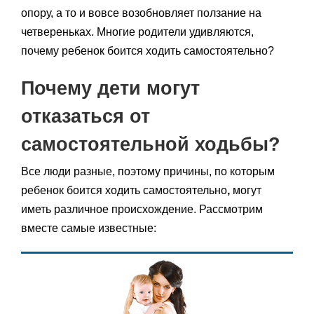
опору, а то и вовсе возобновляет ползание на
четвереньках. Многие родители удивляются,
почему ребенок боится ходить самостоятельно?
Почему дети могут
отказаться от
самостоятельной ходьбы?
Все люди разные, поэтому причины, по которым
ребенок боится ходить самостоятельно
,
могут
иметь различное происхождение. Рассмотрим
вместе самые известные: