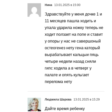
Нина
13.01.2025 в 15:00
Здравствуйте у меня дочке 1 и
11 месяцев пашла ходить и
упала ударила ножку теперь не
ходит ползает на попе и ставит
у опоры у нас не савершоный
остеогенез нету гена каторый
вырабатывает кальцыи пяць
четыре недели назад сняли
гипс ходила а в четверг у
палате и опять кульгает
перелома нету
Людмила Шарова
13.01.2025 в 15:29
Дайте время ребенку