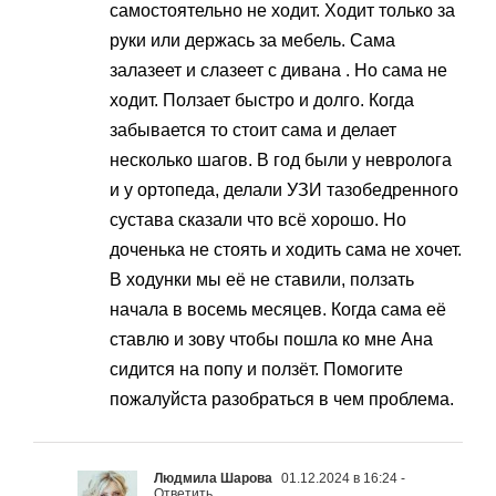
самостоятельно не ходит. Ходит только за
руки или держась за мебель. Сама
залазеет и слазеет с дивана . Но сама не
ходит. Ползает быстро и долго. Когда
забывается то стоит сама и делает
несколько шагов. В год были у невролога
и у ортопеда, делали УЗИ тазобедренного
сустава сказали что всё хорошо. Но
доченька не стоять и ходить сама не хочет.
В ходунки мы её не ставили, ползать
начала в восемь месяцев. Когда сама её
ставлю и зову чтобы пошла ко мне Ана
сидится на попу и ползёт. Помогите
пожалуйста разобраться в чем проблема.
Людмила Шарова
01.12.2024 в 16:24
-
Ответить