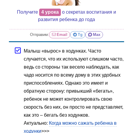
Получите
4 урока
о секретах воспитания и
развития ребенка до года
Отправим:
Email
Tg
Max
Малыш «вырос» в ходунках. Часто
случается, что их используют слишком часто,
ведь со стороны так весело наблюдать, как
чадо носится по всему дому в этих удобных
приспособлениях. Однако это имеет и
обратную сторону: привыкший «бегать»,
ребенок не может контролировать свою
скорость без них, он просто не представляет,
как это – бегать без ходунков.
Актуально:
Когда можно сажать ребенка в
ходунки
>>>