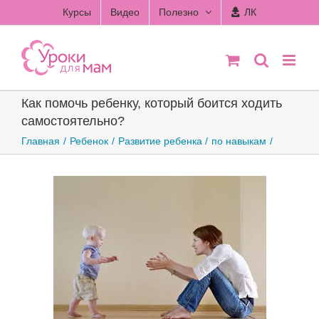
Skip
Курсы
Видео
Полезно
ЛК
to
content
Как помочь ребенку, который боится ходить
самостоятельно?
Главная
Ребенок
Развитие ребенка
по навыкам