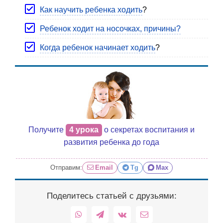
Как научить ребенка ходить
?
Ребенок ходит на носочках, причины?
Когда ребенок начинает ходить
?
Получите
4 урока
о секретах воспитания и
развития ребенка до года
Отправим:
Email
Tg
Max
Поделитесь статьей с друзьями:
WhatsApp
Telegram
Vk
Email