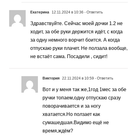
Екатерина
12.11.2024 в 10:36
- Ответить
Здравствуйте. Сейчас моей дочки 1.2 не
ходит, за обе руки держится идёт, с когда
за одну немного ворчит боится. А когда
отпускаю руки плачет. Не ползала вообще,
не встаёт сама. Посадили , сидит!
Виктория
22.11.2024 в 10:59
- Ответить
Вот и у меня так же,1год 1мес за обе
ручки топаем,одну отпускаю сразу
поворачивается и за ногу
хватается.Но ползает как
сумашедшая.Видимо ещё не
время,ждём?