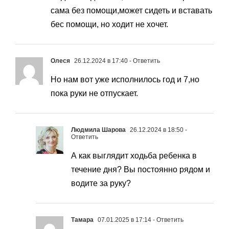
сама без помощи,может сидеть и вставать
бес помощи, но ходит не хочет.
Олеся
26.12.2024 в 17:40
- Ответить
Но нам вот уже исполнилось год и 7,но
пока руки не отпускает.
Людмила Шарова
26.12.2024 в 18:50
-
Ответить
А как выглядит ходьба ребенка в
течение дня? Вы постоянно рядом и
водите за руку?
Тамара
07.01.2025 в 17:14
- Ответить