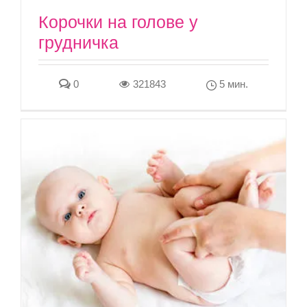
Корочки на голове у
грудничка
0
321843
5 мин.