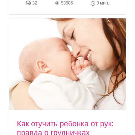
32
93585
9 мин.
Как отучить ребенка от рук:
правда о грудничках