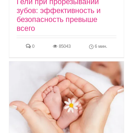
Гели при прорезывании
зубов: эффективность и
безопасность превыше
всего
0
85043
6 мин.