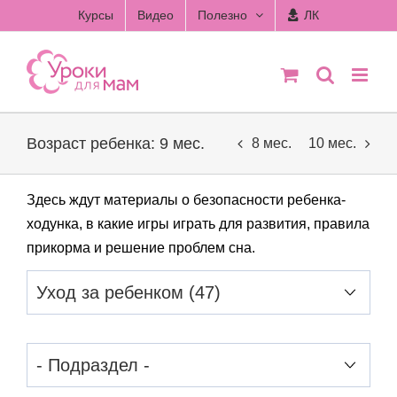
Skip
Курсы
Видео
Полезно
ЛК
to
content
Возраст ребенка: 9 мес.
8 мес.
10 мес.
Здесь ждут материалы о безопасности ребенка-
ходунка, в какие игры играть для развития, правила
прикорма и решение проблем сна.