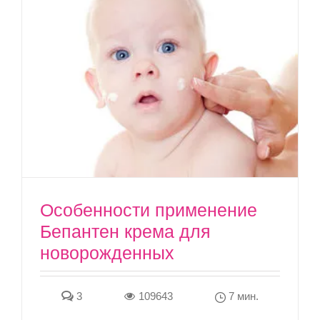
Особенности применение
Бепантен крема для
новорожденных
3
109643
7 мин.