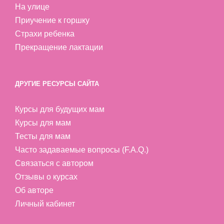
На улице
Приучение к горшку
Страхи ребенка
Прекращение лактации
ДРУГИЕ РЕСУРСЫ САЙТА
Курсы для будущих мам
Курсы для мам
Тесты для мам
Часто задаваемые вопросы (F.A.Q.)
Связаться с автором
Отзывы о курсах
Об авторе
Личный кабинет