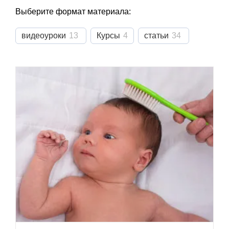
Выберите формат материала:
видеоуроки
13
Курсы
4
статьи
34