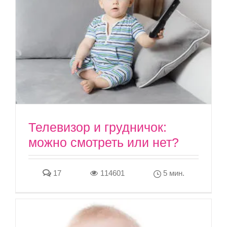
Телевизор и грудничок:
можно смотреть или нет?
17
114601
5 мин.