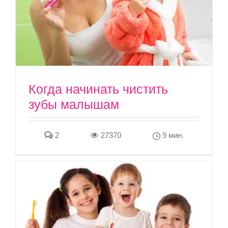
Когда начинать чистить
зубы малышам
2
27370
9 мин.