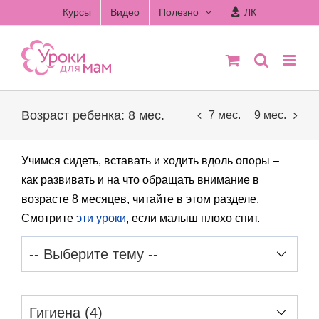
Skip
Курсы
Видео
Полезно
ЛК
to
content
Возраст ребенка: 8 мес.
7 мес.
9 мес.
Учимся сидеть, вставать и ходить вдоль опоры –
как развивать и на что обращать внимание в
возрасте 8 месяцев, читайте в этом разделе.
Смотрите
эти уроки
, если малыш плохо спит.