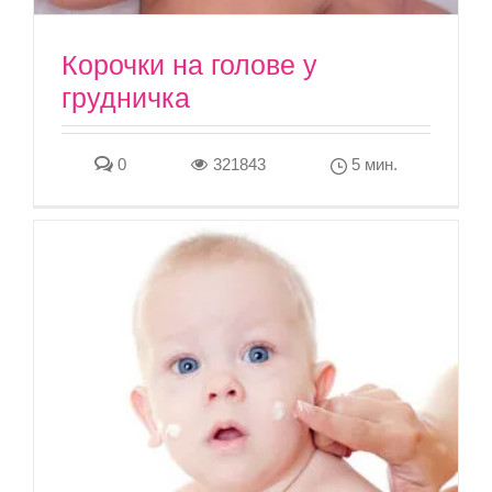
Корочки на голове у
грудничка
0
321843
5 мин.