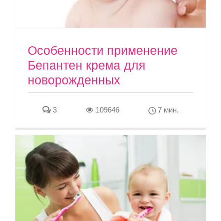
Особенности применение
Бепантен крема для
новорожденных
3
109646
7 мин.