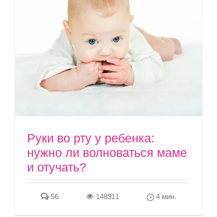
Руки во рту у ребенка:
нужно ли волноваться маме
и отучать?
56
148911
4 мин.