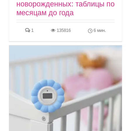
новорожденных: таблицы по
месяцам до года
1
135816
6 мин.