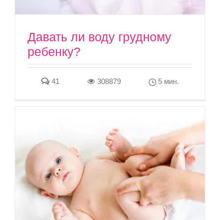
Давать ли воду грудному
ребенку?
41
308879
5 мин.