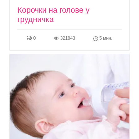
Корочки на голове у
грудничка
0
321843
5 мин.