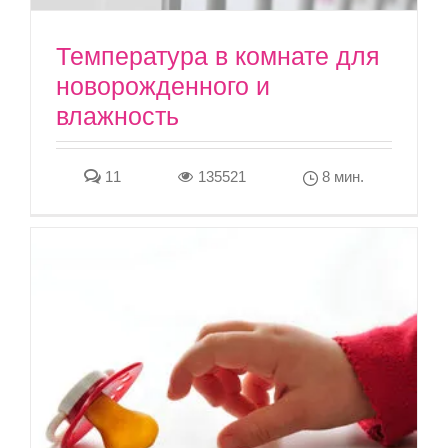
Температура в комнате для
новорожденного и
влажность
11
135521
8 мин.