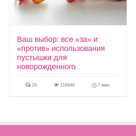
Ваш выбор: все «за» и
«против» использования
пустышки для
новорожденного
24
116640
7 мин.