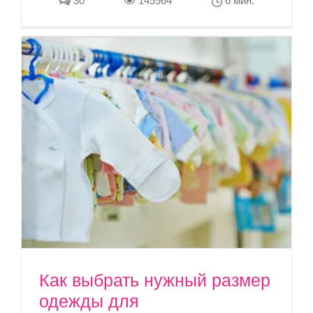
30
145964
6 мин.
Как выбрать нужный размер
одежды для