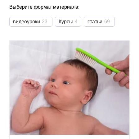
Выберите формат материала:
видеоуроки
23
Курсы
4
статьи
69