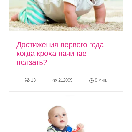
Достижения первого года:
когда кроха начинает
ползать?
13
212099
8 мин.