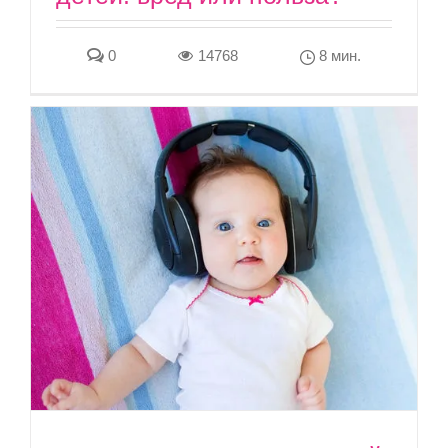
0
14768
8 мин.