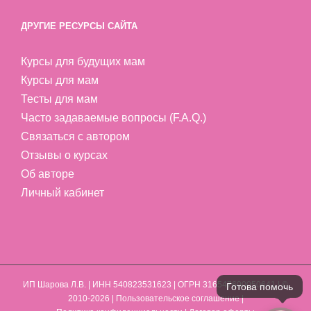
ДРУГИЕ РЕСУРСЫ САЙТА
Курсы для будущих мам
Курсы для мам
Тесты для мам
Часто задаваемые вопросы (F.A.Q.)
Связаться с автором
Отзывы о курсах
Об авторе
Личный кабинет
ИП Шарова Л.В.
| ИНН 540823531623 | ОГРН 316547600050641 | ©
2010-2026 |
Пользовательское соглашение
|