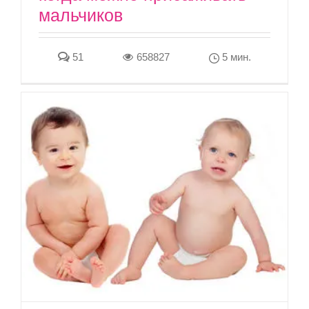
мальчиков
51
658827
5 мин.