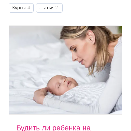
Курсы
4
статьи
2
Будить ли ребенка на