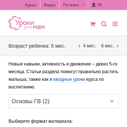
Skip
Курсы
Видео
Полезно
ЛК
to
content
Возраст ребенка: 5 мес.
4 мес.
6 мес.
Новые навыки, активность и движение – девиз 5-го
месяца. Статьи раздела помогут правильно растить
малыша, также как и
вводные уроки
курса по
воспитанию.
Выберите формат материала: