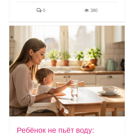
0
380
Ребёнок не пьёт воду: