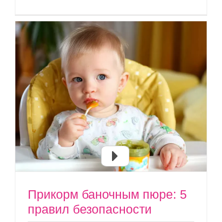
Прикорм баночным пюре: 5
правил безопасности