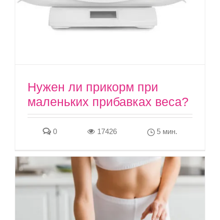
Нужен ли прикорм при
маленьких прибавках веса?
0
17426
5 мин.