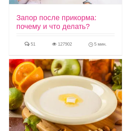
Запор после прикорма:
почему и что делать?
51
127902
5 мин.