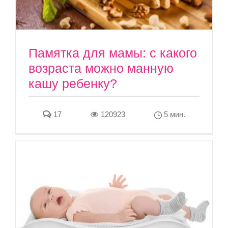
Памятка для мамы: с какого
возраста можно манную
кашу ребенку?
17
120923
5 мин.