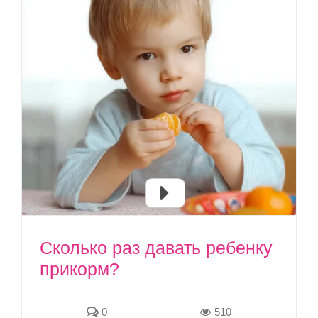
Сколько раз давать ребенку
прикорм?
0
510