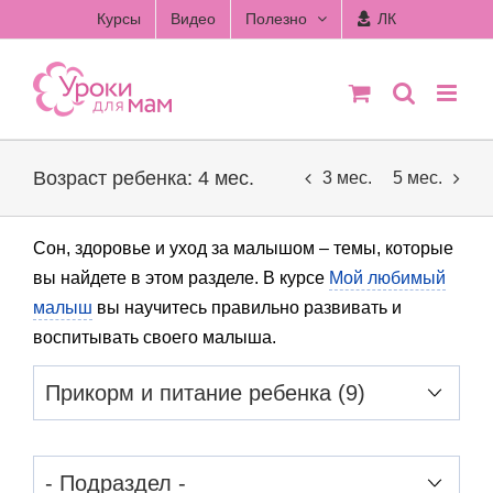
Skip
Курсы
Видео
Полезно
ЛК
to
content
Возраст ребенка: 4 мес.
3 мес.
5 мес.
Сон, здоровье и уход за малышом – темы, которые
вы найдете в этом разделе. В курсе
Мой любимый
малыш
вы научитесь правильно развивать и
воспитывать своего малыша.