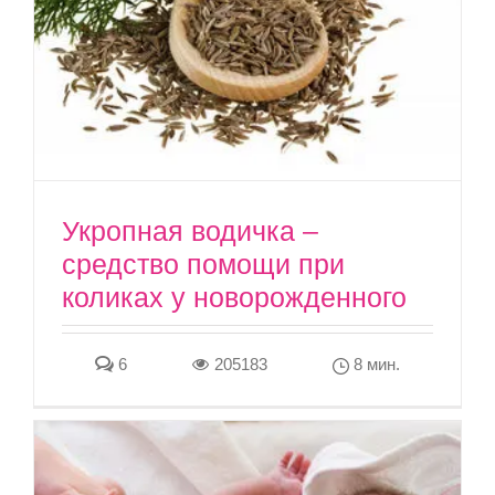
Укропная водичка –
средство помощи при
коликах у новорожденного
6
205183
8 мин.