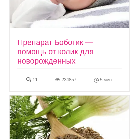
Препарат Боботик —
помощь от колик для
новорожденных
11
234857
5 мин.