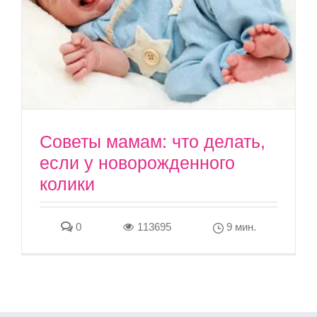
Советы мамам: что делать,
если у новорожденного
колики
0
113695
9 мин.