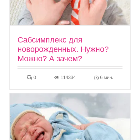
Сабсимплекс для
новорожденных. Нужно?
Можно? А зачем?
0
114334
6 мин.