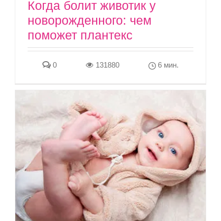
Когда болит животик у
новорожденного: чем
поможет плантекс
0
131880
6 мин.