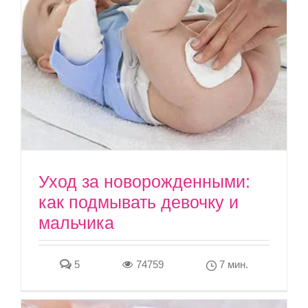
Уход за новорожденными:
как подмывать девочку и
мальчика
5
74759
7 мин.