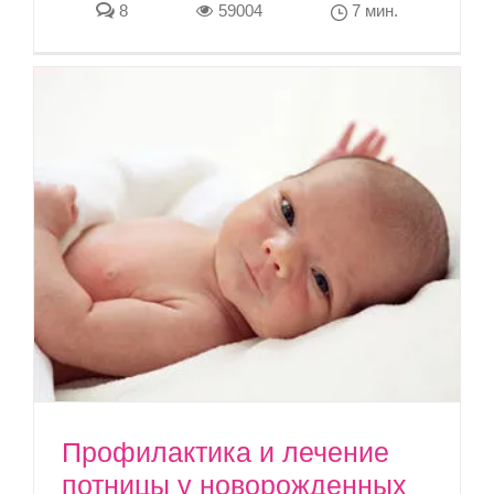
8
59004
7 мин.
Профилактика и лечение
потницы у новорожденных