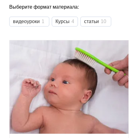
Выберите формат материала:
видеоуроки
1
Курсы
4
статьи
10