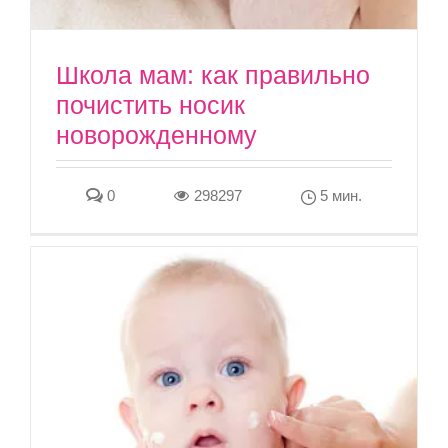
Школа мам: как правильно
почистить носик
новорожденному
0
298297
5 мин.