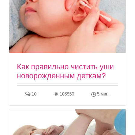
Как правильно чистить уши
новорожденным деткам?
10
105960
5 мин.