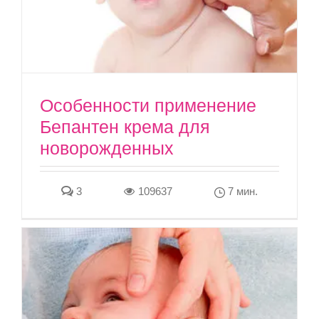
Особенности применение
Бепантен крема для
новорожденных
3
109637
7 мин.