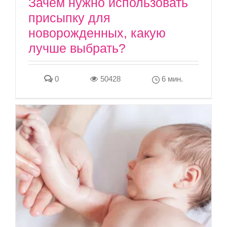
Зачем нужно использовать
присыпку для
новорожденных, какую
лучше выбрать?
0
50428
6 мин.