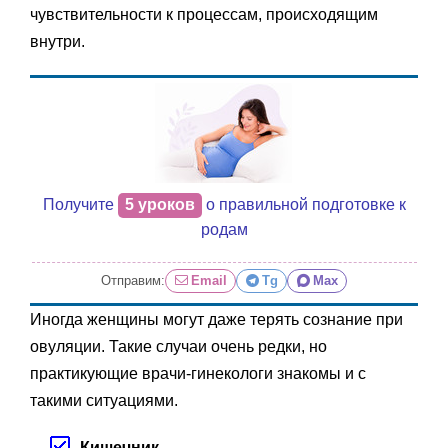
чувствительности к процессам, происходящим
внутри.
Получите
5 уроков
о правильной подготовке к
родам
Отправим:
Email
Tg
Max
Иногда женщины могут даже терять сознание при
овуляции. Такие случаи очень редки, но
практикующие врачи-гинекологи знакомы и с
такими ситуациями.
Кишечник.