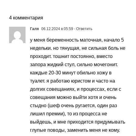
4 комментария
Галя
06.12.2024 в 05:59
- Ответить
у меня беременность маточная, начало 5
недельки. но тянущая, не сильная боль не
проходит. тошнит постоянно, вместо
запора жидкий стул, сильно мочегонит.
каждые 20-30 минут обильно хожу в
туалет. я работаю юристом и часто на
долгих совещаниях, и процессах, если с
совещания можно выйти хотя и очень
стыдно (шеф очень ругается, один раз
лишил премии), то из процесса не
выйдешь, и мне приходится придумывать
глупые поводы, заменить меня не кому.