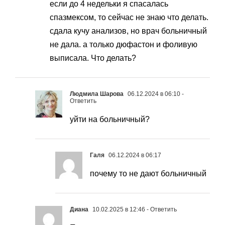
если до 4 недельки я спасалась
спазмексом, то сейчас не знаю что делать.
сдала кучу анализов, но врач больничный
не дала. а только дюфастон и фоливую
выписала. Что делать?
Людмила Шарова
06.12.2024 в 06:10
-
Ответить
уйти на больничный?
Галя
06.12.2024 в 06:17
почему то не дают больничный
Диана
10.02.2025 в 12:46
- Ответить