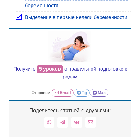
беременности
Выделения в первые недели беременности
Получите
5 уроков
о правильной подготовке к
родам
Отправим:
Email
Tg
Max
Поделитесь статьей с друзьями:
WhatsApp
Telegram
Vk
Email