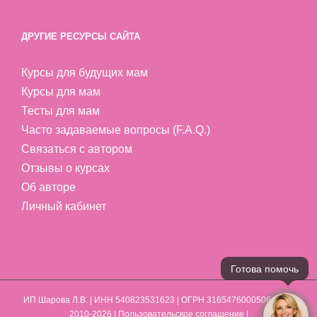
ДРУГИЕ РЕСУРСЫ САЙТА
Курсы для будущих мам
Курсы для мам
Тесты для мам
Часто задаваемые вопросы (F.A.Q.)
Связаться с автором
Отзывы о курсах
Об авторе
Личный кабинет
ИП Шарова Л.В.
| ИНН 540823531623 | ОГРН 316547600050641 | ©
2010-2026 |
Пользовательское соглашение
|