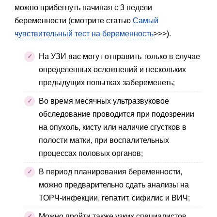
можно прибегнуть начиная с 3 недели
беременности (смотрите статью
Самый
чувствительный тест на беременность
>>>).
На УЗИ вас могут отправить только в случае
определенных осложнений и нескольких
предыдущих попытках забеременеть;
Во время месячных ультразвуковое
обследование проводится при подозрении
на опухоль, кисту или наличие сгустков в
полости матки, при воспалительных
процессах половых органов;
В период планирования беременности,
можно предварительно сдать анализы на
ТОРЧ-инфекции, гепатит, сифилис и ВИЧ;
Можно пройти также узких специалистов,