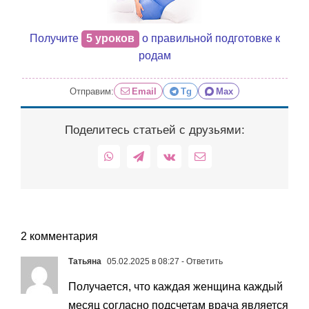
Получите
5 уроков
о правильной подготовке к
родам
Отправим:
Email
Tg
Max
Поделитесь статьей с друзьями:
WhatsApp
Telegram
Vk
Email
2 комментария
Татьяна
05.02.2025 в 08:27
- Ответить
Получается, что каждая женщина каждый
месяц согласно подсчетам врача является