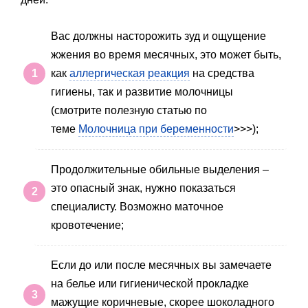
Вас должны насторожить зуд и ощущение
жжения во время месячных, это может быть,
как
аллергическая реакция
на средства
гигиены, так и развитие молочницы
(смотрите полезную статью по
теме
Молочница при беременности
>>>);
Продолжительные обильные выделения –
это опасный знак, нужно показаться
специалисту. Возможно маточное
кровотечение;
Если до или после месячных вы замечаете
на белье или гигиенической прокладке
мажущие коричневые, скорее шоколадного