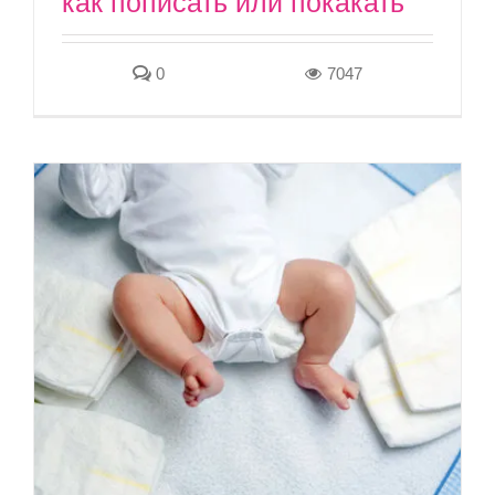
как пописать или покакать
0
7047