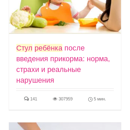
Стул
ребёнка
после
введения прикорма: норма,
страхи и реальные
нарушения
141
307959
5 мин.