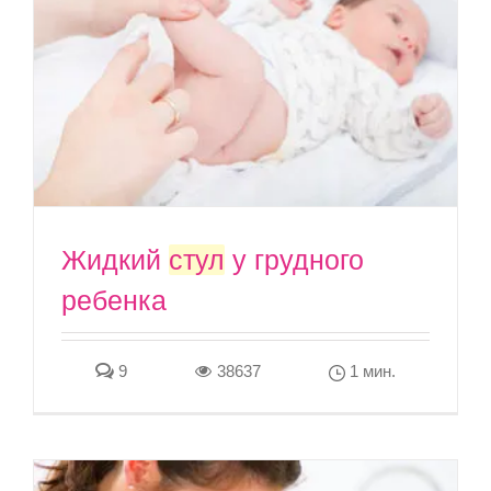
Жидкий
стул
у грудного
ребенка
9
38637
1 мин.