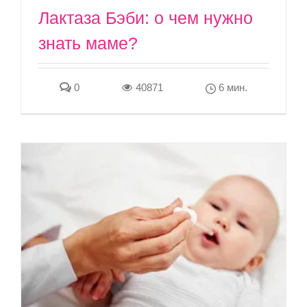
Лактаза Бэби: о чем нужно
знать маме?
0
40871
6 мин.