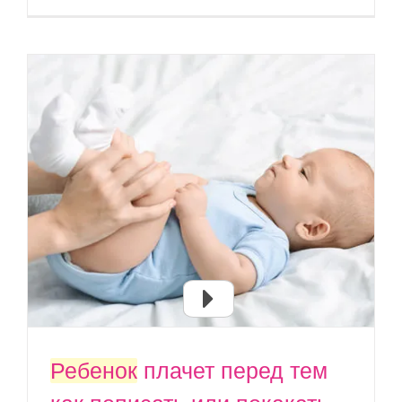
Ребенок
плачет перед тем