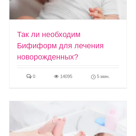
Так ли необходим
Бифиформ для лечения
новорожденных?
0
14095
5 мин.