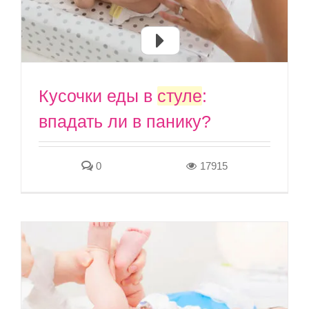
Кусочки еды в
стуле
:
впадать ли в панику?
0
17915