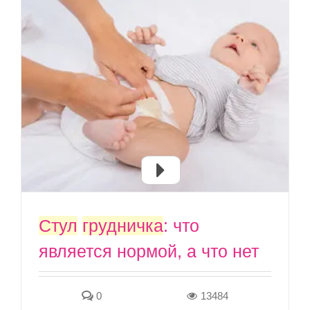
Стул
грудничка
: что
является нормой, а что нет
0
13484