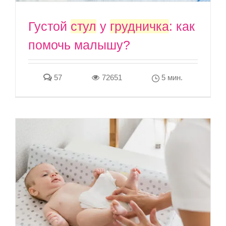
Густой
стул
у
грудничка
: как
помочь малышу?
57
72651
5 мин.