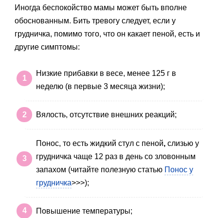
Иногда беспокойство мамы может быть вполне
обоснованным. Бить тревогу следует, если у
грудничка, помимо того, что он какает пеной, есть и
другие симптомы:
Низкие прибавки в весе, менее 125 г в
неделю (в первые 3 месяца жизни);
Вялость, отсутствие внешних реакций;
Понос, то есть жидкий стул с пеной
,
слизью у
грудничка чаще 12 раз в день со зловонным
запахом (читайте полезную статью
Понос у
грудничка
>>>);
Повышение температуры;