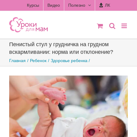
Skip
Курсы
Видео
Полезно
ЛК
to
content
Пенистый стул у грудничка на грудном
вскармливании: норма или отклонение?
Главная
Ребенок
Здоровье ребенка