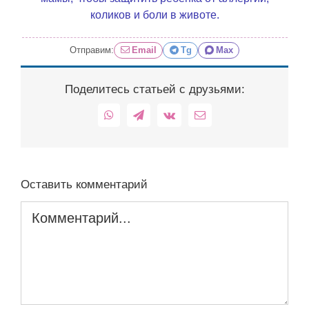
коликов и боли в животе.
Отправим:
Email
Tg
Max
Поделитесь статьей с друзьями:
WhatsApp
Telegram
Vk
Email
Оставить комментарий
Комментарий