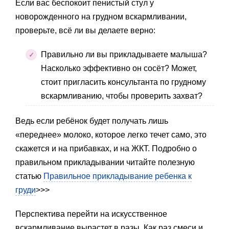
Если вас беспокоит пенистый стул у
новорожденного на грудном вскармливании,
проверьте, всё ли вы делаете верно:
Правильно ли вы прикладываете малыша?
Насколько эффективно он сосёт? Может,
стоит пригласить консультанта по грудному
вскармливанию, чтобы проверить захват?
Ведь если ребёнок будет получать лишь
«переднее» молоко, которое легко течет само, это
скажется и на прибавках, и на ЖКТ. Подробно о
правильном прикладывании читайте полезную
статью
Правильное прикладывание ребенка к
груди
>>>
Перспектива перейти на искусственное
вскармливание вырастет в разы. Как раз смеси и