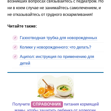
возникших вопросах связывайтесь с педиатром. Но
ни в коем случае не занимайтесь самолечением, и
не отказывайтесь от грудного вскармливания!
Читайте также:
Газоотводная трубка для новорожденных
Колики у новорожденного: что делать?
Аципол: инструкция по применению для
детей
Получите
СПРАВОЧНИК
питания кормящей
мамы, чтобы защитить ребенка от аллергии,