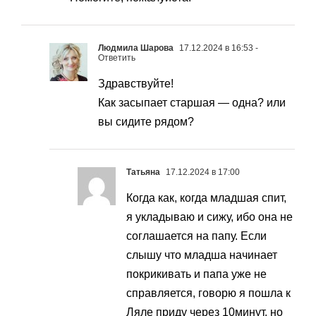
Людмила Шарова
17.12.2024 в 16:53
-
Ответить
Здравствуйте!
Как засыпает старшая — одна? или
вы сидите рядом?
Татьяна
17.12.2024 в 17:00
Когда как, когда младшая спит,
я укладываю и сижу, ибо она не
соглашается на папу. Если
слышу что младша начинает
покрикивать и папа уже не
справляется, говорю я пошла к
Ляле приду через 10минут, но