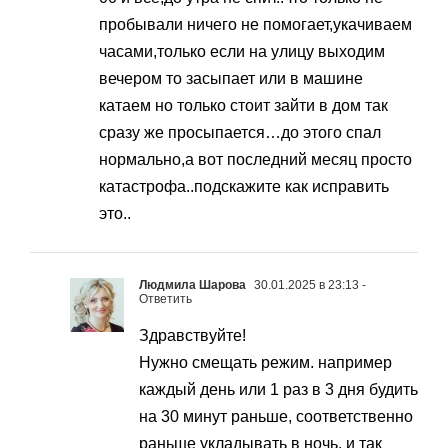
пробывали ничего не помогает,укачиваем
часами,только если на улицу выходим
вечером то засыпает или в машине
катаем но только стоит зайти в дом так
сразу же просыпается…до этого спал
нормально,а вот последний месяц просто
катастрофа..подскажите как исправить
это..
Людмила Шарова
30.01.2025 в 23:13
-
Ответить
Здравствуйте!
Нужно смещать режим. например
каждый день или 1 раз в 3 дня будить
на 30 минут раньше, соответственно
раньше укладывать в ночь, и так