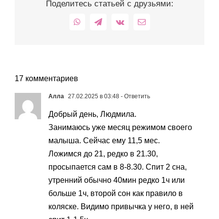
Поделитесь статьей с друзьями:
WhatsApp
Telegram
Vk
Email
17 комментариев
Алла
27.02.2025 в 03:48
- Ответить
Добрый день, Людмила.
Занимаюсь уже месяц режимом своего
малыша. Сейчас ему 11,5 мес.
Ложимся до 21, редко в 21.30,
просыпается сам в 8-8.30. Спит 2 сна,
утренний обычно 40мин редко 1ч или
больше 1ч, второй сон как правило в
коляске. Видимо привычка у него, в ней