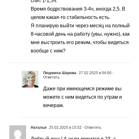
спит 1-1,5ч.
Время бодрствования 3-4ч, иногда 2,5. В
целом какая-то стабильность есть.
Я планирую выйти через месяц на полный
8-часовой день на работу (увы, нужно), как
мне выстроить его режим, чтобы видеться
вообще с ним?
Людмила Шарова
27.02.2025 в 04:00
-
Ответить
Даже при имеющемся режиме вы
можете с ним видеться по утрам и
вечерам.
Наталья
25.02.2025 в 15:52
- Ответить
Добрый день! А если ложится в 23, а