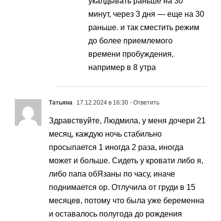
укалдывать раньше на 30
минут, через 3 дня — еще на 30
раньше. и так сместить режим
до более приемлемого
времени пробуждения,
например в 8 утра
Татьяна
17.12.2024 в 16:30
- Ответить
Здравствуйте, Людмила, у меня дочери 21
месяц, каждую ночь стабильно
просыпается 1 иногда 2 раза, иногда
может и больше. Сидеть у кровати либо я,
либо папа обЯзаны по часу, иначе
поднимается ор. Отлучила от груди в 15
месяцев, потому что была уже беременна
и оставалось полугода до рождения