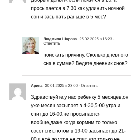
просыпается в 7.30 как удлинить ночной
сон и засыпать раньше в 5 мес?
Людмила Шарова
25.02.2025 в 16:23
-
Ответить
поискать причину. Сколько дневного
сна в сумме? Ведете дневник снов?
Арина
30.01.2025 в 23:00
- Ответить
Здравствуйте,у нас ребенку 5 месяцев,он
уже месяц засыпает в 4-30,5-00 утра и
спит до 16-00,не просыпается
вообще,даже когда кормим то только
сосет спя..потом в 19-00 засыпает до 21-
00 и всё,до утра не спит..что только не