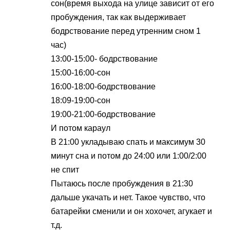
сон(время выхода на улице зависит от его
пробуждения, так как выдерживает
бодрствование перед утренним сном 1
час)
13:00-15:00- бодрствование
15:00-16:00-сон
16:00-18:00-бодрствование
18:09-19:00-сон
19:00-21:00-бодрствование
И потом караул
В 21:00 укладываю спать и максимум 30
минут сна и потом до 24:00 или 1:00/2:00
не спит
Пытаюсь после пробуждения в 21:30
дальше укачать и нет. Такое чувство, что
батарейки сменили и он хохочет, агукает и
т.д.