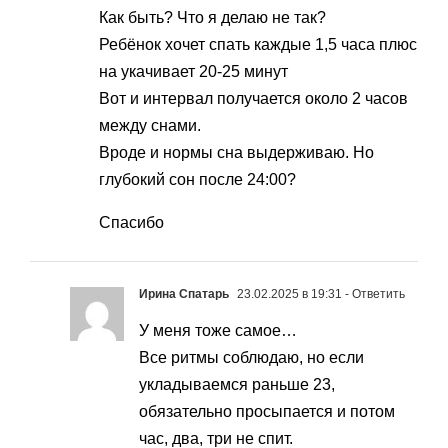
Как быть? Что я делаю не так?
Ребёнок хочет спать каждые 1,5 часа плюс
на укачивает 20-25 минут
Вот и интервал получается около 2 часов
между снами.
Вроде и нормы сна выдерживаю. Но
глубокий сон после 24:00?
Спасибо
Ирина Спатарь
23.02.2025 в 19:31
- Ответить
У меня тоже самое…
Все ритмы соблюдаю, но если
укладываемся раньше 23,
обязательно просыпается и потом
час, два, три не спит.