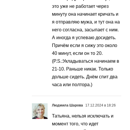
это уже не работает через
минуту она начинает кричать и
я отправляю мужа, и тут она на
него согласна, засыпает с ним.
А иногда я успеваю досидеть.
Причём если я сижу это около
40 минут, если он то 20.
(P.S.:Укладываться начинаем в
21-10. Раньше никак. Только
дольше сидеть. Днём спит два
часа или полтора.)
Людмила Шарова
17.12.2024 в 18:26
Татьяна, нельзя исключать и
момент того, что идет