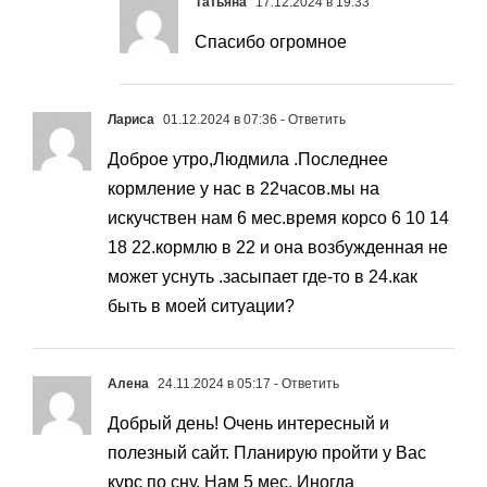
Татьяна
17.12.2024 в 19:33
Спасибо огромное
Лариса
01.12.2024 в 07:36
- Ответить
Доброе утро,Людмила .Последнее
кормление у нас в 22часов.мы на
искучствен нам 6 мес.время корсо 6 10 14
18 22.кормлю в 22 и она возбужденная не
может уснуть .засыпает где-то в 24.как
быть в моей ситуации?
Алена
24.11.2024 в 05:17
- Ответить
Добрый день! Очень интересный и
полезный сайт. Планирую пройти у Вас
курс по сну. Нам 5 мес. Иногда