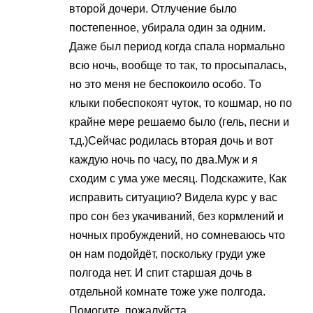
второй дочери. Отлучение было
постепенное, убирала один за одним.
Даже был период когда спала нормально
всю ночь, вообще то так, то просыпалась,
но это меня не беспокоило особо. То
клыки побеспокоят чуток, то кошмар, но по
крайне мере решаемо было (гель, песни и
т.д.)Сейчас родилась вторая дочь и вот
каждую ночь по часу, по два.Муж и я
сходим с ума уже месяц. Подскажите, Как
исправить ситуацию? Видела курс у вас
про сон без укачиваний, без кормлений и
ночных пробуждений, но сомневаюсь что
он нам подойдёт, поскольку груди уже
полгода нет. И спит старшая дочь в
отдельной комнате тоже уже полгода.
Помогите, пожалуйста.