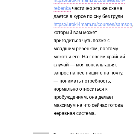
https://uroki4mam.ru/courses/son-
rebenka
частично эта же схема
дается в курсе по сну без груди
https://uroki4mam.ru/courses/samson
,
который вам может
пригодиться чуть позже с
младшим ребенком, поэтому
может и его. На совсем крайний
случай — моя консультация.
запрос на нее пишите на почту.
— понимать потребность,
нормально относиться к
пробуждениям. она делает
максимум на что сейчас готова
неравная система.