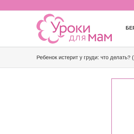
Skip
to
content
БЕ
Ребенок истерит у груди: что делать? 