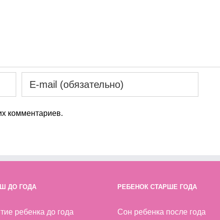
х комментариев.
Ш ДО ГОДА
РЕБЕНОК СТАРШЕ ГОДА
тие ребенка до года
Сон ребенка после года