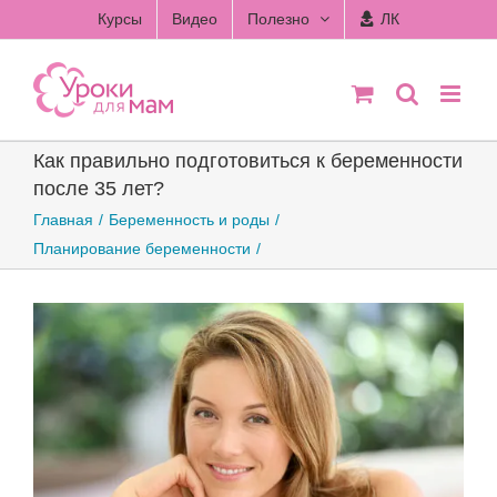
Skip
Курсы
Видео
Полезно
ЛК
to
content
Как правильно подготовиться к беременности
после 35 лет?
Главная
Беременность и роды
Планирование беременности