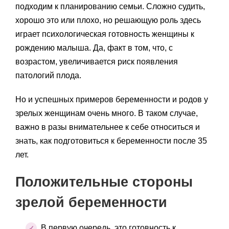
подходим к планированию семьи. Сложно судить,
хорошо это или плохо, но решающую роль здесь
играет психологическая готовность женщины к
рождению малыша. Да, факт в том, что, с
возрастом, увеличивается риск появления
патологий плода.
Но и успешных примеров беременности и родов у
зрелых женщинам очень много. В таком случае,
важно в разы внимательнее к себе относиться и
знать, как подготовиться к беременности после 35
лет.
Положительные стороны
зрелой беременности
В первую очередь, это готовность к